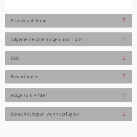
Produktanleitung
Allgemeine Anleitungen und Tipps
FAQ
Bewertungen
Frage zum Artikel
Benachrichtigen, wenn verfügbar