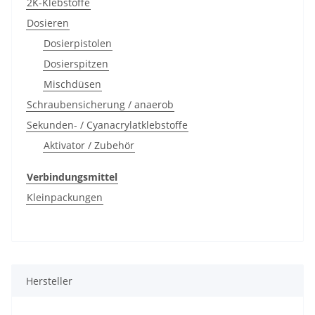
2K-Klebstoffe
Dosieren
Dosierpistolen
Dosierspitzen
Mischdüsen
Schraubensicherung / anaerob
Sekunden- / Cyanacrylatklebstoffe
Aktivator / Zubehör
Verbindungsmittel
Kleinpackungen
Hersteller