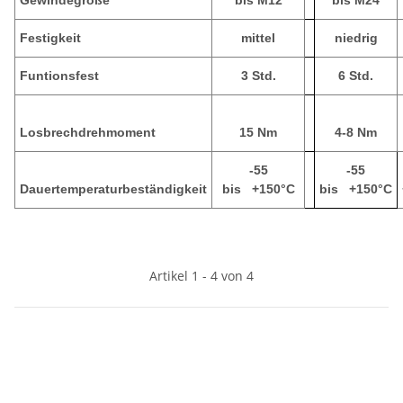
Festigkeit
mittel
niedrig
Funtionsfest
3 Std.
6 Std.
Losbrechdrehmoment
15 Nm
4-8 Nm
-55
-55
Dauertemperaturbeständigkeit
bis +150°C
bis +150°C
Artikel 1 - 4 von 4