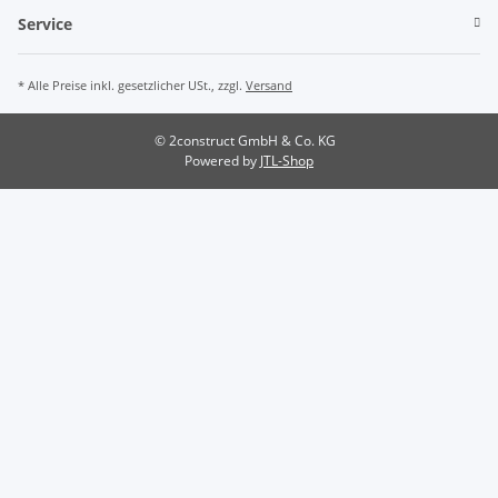
Service
* Alle Preise inkl. gesetzlicher USt., zzgl.
Versand
© 2construct GmbH & Co. KG
Powered by
JTL-Shop