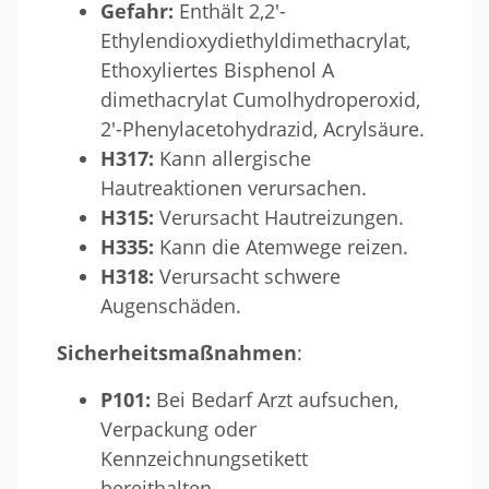
Gefahr:
Enthält 2,2'-
Ethylendioxydiethyldimethacrylat,
Ethoxyliertes Bisphenol A
dimethacrylat Cumolhydroperoxid,
2'-Phenylacetohydrazid, Acrylsäure.
H317:
Kann allergische
Hautreaktionen verursachen.
H315:
Verursacht Hautreizungen.
H335:
Kann die Atemwege reizen.
H318:
Verursacht schwere
Augenschäden.
Sicherheitsmaßnahmen
:
P101:
Bei Bedarf Arzt aufsuchen,
Verpackung oder
Kennzeichnungsetikett
bereithalten.