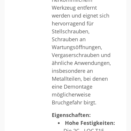
Werkzeug entfernt
werden und eignet sich
hervorragend für
Stellschrauben,
Schrauben an
Wartungsöffnungen,
Vergaserschrauben und
ähnliche Anwendungen,
insbesondere an
Metallteilen, bei denen
eine Demontage
möglicherweise
Bruchgefahr birgt.
Eigenschaften:
Hohe Festigkeiten:
Die 2C - LOC T15