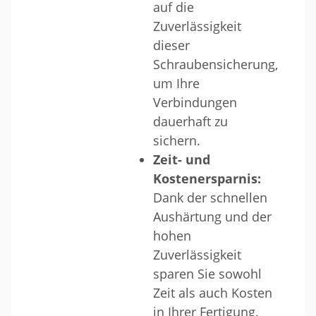
auf die
Zuverlässigkeit
dieser
Schraubensicherung,
um Ihre
Verbindungen
dauerhaft zu
sichern.
Zeit- und
Kostenersparnis:
Dank der schnellen
Aushärtung und der
hohen
Zuverlässigkeit
sparen Sie sowohl
Zeit als auch Kosten
in Ihrer Fertigung.