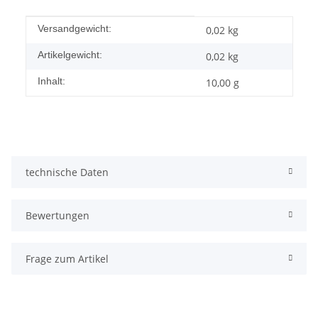
Produkteigenschaft
Wert
Versandgewicht:
0,02 kg
Artikelgewicht:
0,02
kg
Inhalt:
10,00 g
technische Daten
Bewertungen
Frage zum Artikel