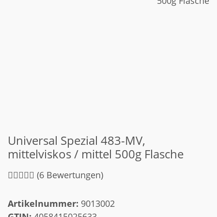
Universal Spezial 483-MV,
mittelviskos / mittel 500g Flasche
(6 Bewertungen)
Artikelnummer:
9013002
GTIN:
4058415025633