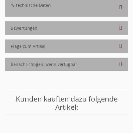
🔧 technische Daten
Bewertungen
Frage zum Artikel
Benachrichtigen, wenn verfügbar
Kunden kauften dazu folgende
Artikel: