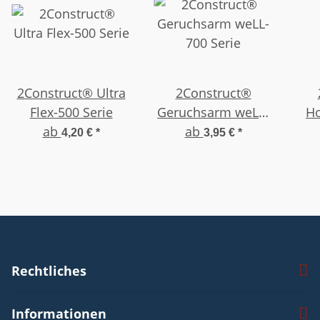
2Construct® Ultra
2Construct®
Flex-500 Serie
Geruchsarm weLL-
Ho
ab
ab
700 Serie
H
4,20 €
*
3,95 €
*
Rechtliches
Informationen