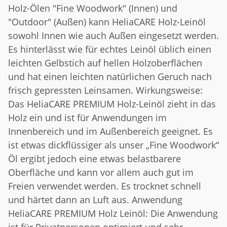
Holz-Ölen "Fine Woodwork" (Innen) und
"Outdoor" (Außen) kann HeliaCARE Holz-Leinöl
sowohl Innen wie auch Außen eingesetzt werden.
Es hinterlässt wie für echtes Leinöl üblich einen
leichten Gelbstich auf hellen Holzoberflächen
und hat einen leichten natürlichen Geruch nach
frisch gepressten Leinsamen. Wirkungsweise:
Das HeliaCARE PREMIUM Holz-Leinöl zieht in das
Holz ein und ist für Anwendungen im
Innenbereich und im Außenbereich geeignet. Es
ist etwas dickflüssiger als unser „Fine Woodwork“
Öl ergibt jedoch eine etwas belastbarere
Oberfläche und kann vor allem auch gut im
Freien verwendet werden. Es trocknet schnell
und härtet dann an Luft aus. Anwendung
HeliaCARE PREMIUM Holz Leinöl: Die Anwendung
ist für Privatpersonen optimiert und sehr