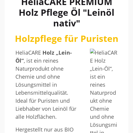
HeliaCARE PREMIUM
Holz Pflege Öl "Leinöl
nativ"
Holzpflege für Puristen
HeliaCARE
Holz „Lein-
Öl“
, ist ein reines
Naturprodukt ohne
Chemie und ohne
Lösungsmittel in
Lebensmittelqualität.
Ideal für Puristen und
Liebhaber von Leinöl für
alle Holzflächen.
Hergestellt nur aus BIO