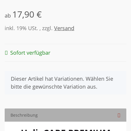
17,90 €
ab
inkl. 19% USt. , zzgl.
Versand
Sofort verfügbar
x
Dieser Artikel hat Variationen. Wählen Sie
bitte die gewünschte Variation aus.
Beschreibung