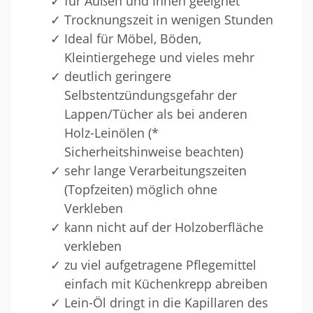
für Außen und Innen geeignet
Trocknungszeit in wenigen Stunden
Ideal für Möbel, Böden,
Kleintiergehege und vieles mehr
deutlich geringere
Selbstentzündungsgefahr der
Lappen/Tücher als bei anderen
Holz-Leinölen (*
Sicherheitshinweise beachten)
sehr lange Verarbeitungszeiten
(Topfzeiten) möglich ohne
Verkleben
kann nicht auf der Holzoberfläche
verkleben
zu viel aufgetragene Pflegemittel
einfach mit Küchenkrepp abreiben
Lein-Öl dringt in die Kapillaren des