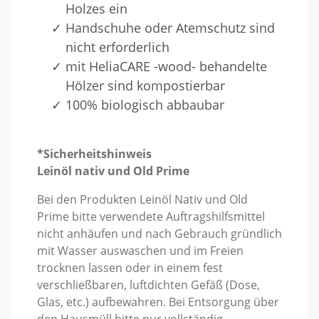
Holzes ein
Handschuhe oder Atemschutz sind
nicht erforderlich
mit HeliaCARE -wood- behandelte
Hölzer sind kompostierbar
100% biologisch abbaubar
*Sicherheitshinweis
Leinöl nativ und Old Prime
Bei den Produkten Leinöl Nativ und Old
Prime bitte verwendete Auftragshilfsmittel
nicht anhäufen und nach Gebrauch gründlich
mit Wasser auswaschen und im Freien
trocknen lassen oder in einem fest
verschließbaren, luftdichten Gefäß (Dose,
Glas, etc.) aufbewahren. Bei Entsorgung über
den Hausmüll bitte nur vollständig