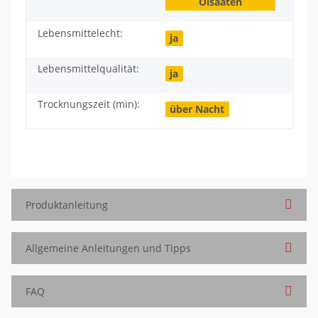
Ölsaaten
Lebensmittelecht:
ja
Lebensmittelqualität:
ja
Trocknungszeit (min):
über Nacht
Produktanleitung
Allgemeine Anleitungen und Tipps
FAQ