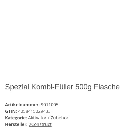
Spezial Kombi-Füller 500g Flasche
Artikelnummer:
9011005
GTIN:
4058415029433
Kategorie:
Aktivator / Zubehör
Hersteller:
2Construct