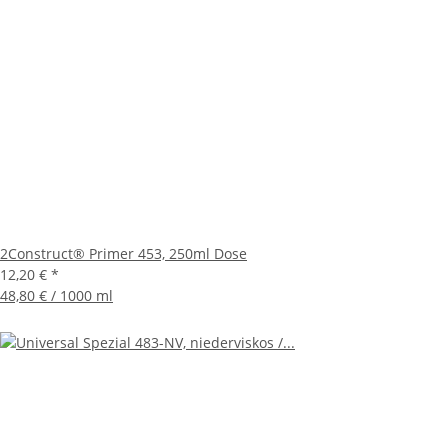
2Construct® Primer 453, 250ml Dose
12,20 €
*
48,80 € / 1000 ml