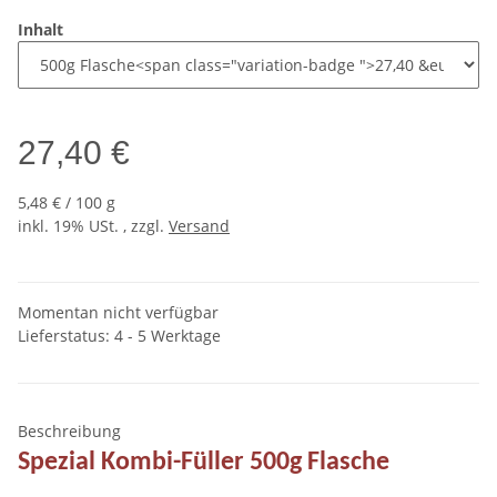
Inhalt
27,40 €
5,48 € / 100 g
inkl. 19% USt. , zzgl.
Versand
Momentan nicht verfügbar
Lieferstatus: 4 - 5 Werktage
Beschreibung
Spezial Kombi-Füller 500g Flasche