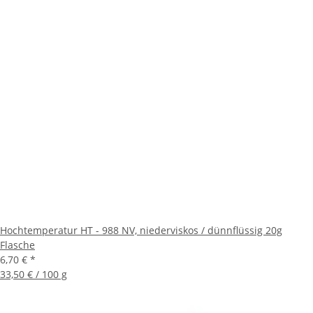
Hochtemperatur HT - 988 NV, niederviskos / dünnflüssig 20g
Flasche
6,70 €
*
33,50 € / 100 g