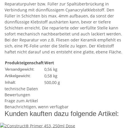
Reparaturpulver bzw. Füller zur Spaltüberbrückung in
Verbindung mit dünnflüssigem Cyanacrylatklebstoff. Den
Füller in Schichten bis max. 4mm aufbauen, da sonst der
dünnflüssige Klebstoff aushärten kann, bevor er tiefere
Schichten erreicht. Die reparierte oder verfüllte Stelle kann
sofort mechanisch nachbearbeitet und auch lackiert werden.
Bei der Reparatur von z.B. Fliesen oder Keramik empfiehlt es
sich, eine PE-Folie unter die Stelle zu legen. Der Klebstoff
haftet nicht darauf und es entsteht eine glatte, ebene Fläche.
Produkteigenschaft
Wert
0,56 kg
Versandgewicht:
0,58
kg
Artikelgewicht:
500,00 g
Inhalt:
technische Daten
Bewertungen
Frage zum Artikel
Benachrichtigen, wenn verfügbar
Kunden kauften dazu folgende Artikel: