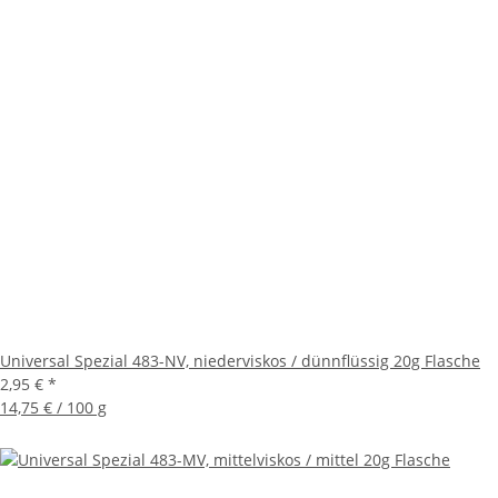
Universal Spezial 483-NV, niederviskos / dünnflüssig 20g Flasche
2,95 €
*
14,75 € / 100 g