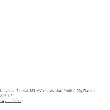
Universal Spezial 483-MV, mittelviskos / mittel 20g Flasche
2,95 €
*
14,75 € / 100 g