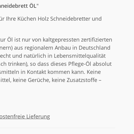
hneidebrett ÖL
"
für Ihre Küchen Holz Schneidebretter und
r Öl ist nur von kaltgepressten zertifizierten
nern) aus regionalem Anbau in Deutschland
lecht und natürlich in Lebensmittelqualität
ch trinken), so dass dieses Pflege-Öl absolut
smitteln in Kontakt kommen kann. Keine
tel, keine Gerüche, keine Zusatzstoffe –
stenfreie Lieferung