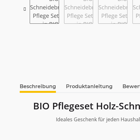
weitere Registerkarten anzeigen
Beschreibung
Produktanleitung
Bewer
BIO Pflegeset Holz-Schn
Ideales Geschenk für jeden Hausha