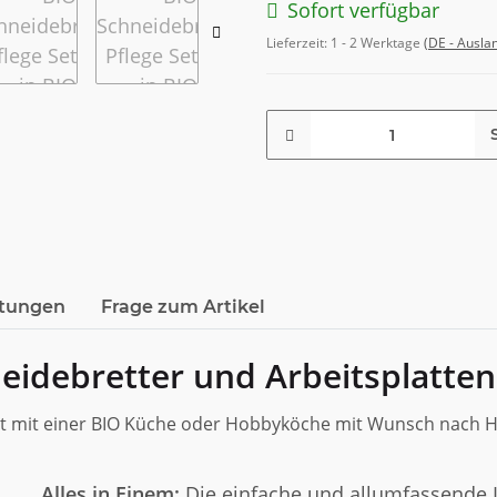
Sofort verfügbar
Lieferzeit:
1 - 2 Werktage
(DE - Ausla
tungen
Frage zum Artikel
eidebretter und Arbeitsplatten
lt mit einer BIO Küche oder Hobbyköche mit Wunsch nach H
Alles in Einem:
Die einfache und allumfassende L