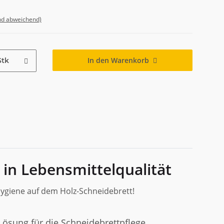
nd abweichend)
In den Warenkorb
Stk
 in Lebensmittelqualität
ygiene auf dem Holz-Schneidebrett!
ösung für die Schneidebrettpflege.