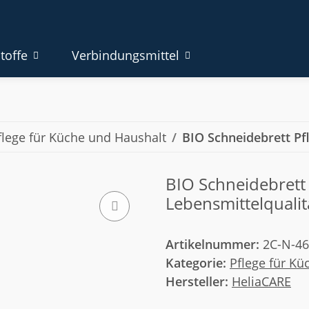
toffe
Verbindungsmittel
flege für Küche und Haushalt
BIO Schneidebrett Pfl
BIO Schneidebrett 
Lebensmittelqualit
Artikelnummer:
2C-N-4
Kategorie:
Pflege für Kü
Hersteller:
HeliaCARE