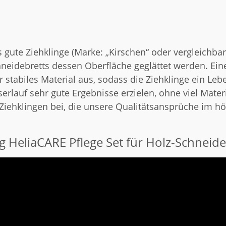
 gute Ziehklinge (Marke: „Kirschen“ oder vergleichba
eidebretts dessen Oberfläche geglättet werden. Eine
stabiles Material aus, sodass die Ziehklinge ein Leb
erlauf sehr gute Ergebnisse erzielen, ohne viel Materi
Ziehklingen bei, die unsere Qualitätsansprüche im h
g HeliaCARE Pflege Set für Holz-Schneide