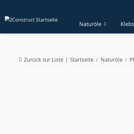
Naturöle
Klebs
Zurück zur Liste
Startseite
Naturöle
P