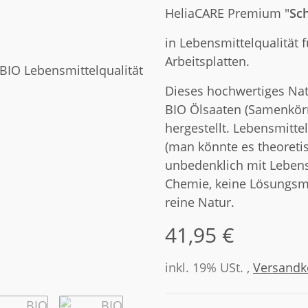
HeliaCARE Premium "
Sc
in Lebensmittelqualität 
Arbeitsplatten.
Dieses hochwertiges Natu
BIO Ölsaaten (Samenkör
hergestellt. Lebensmitte
(man könnte es theoretis
unbedenklich mit Leben
Chemie, keine Lösungsmit
reine Natur.
41,95 €
inkl. 19% USt. ,
Versandko