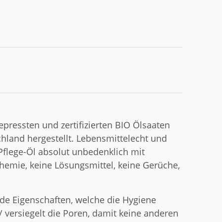
gepressten und zertifizierten BIO Ölsaaten
land hergestellt. Lebensmittelecht und
 Pflege-Öl absolut unbedenklich mit
emie, keine Lösungsmittel, keine Gerüche,
de Eigenschaften, welche die Hygiene
 / versiegelt die Poren, damit keine anderen