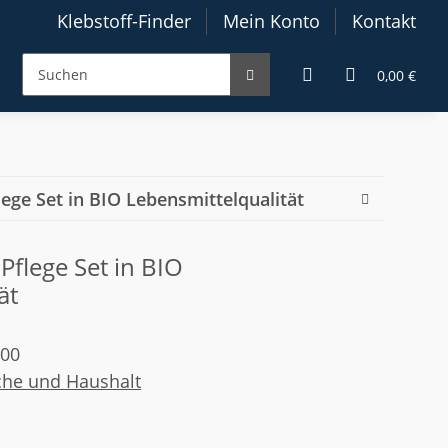
Klebstoff-Finder
Mein Konto
Kontakt
0,00 €
ege Set in BIO Lebensmittelqualität
Pflege Set in BIO
ät
600
che und Haushalt