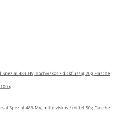
l Spezial 483-HV, hochviskos / dickflüssig 20g Flasche
 100 g