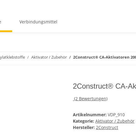
e
Verbindungsmittel
ylatklebstoffe
Aktivator / Zubehör
2Construct® CA-Aktivatoren 20
2Construct® CA-Ak
(2 Bewertungen)
Artikelnummer:
VDP_910
Kategorie:
Aktivator / Zubehör
Hersteller:
2Construct