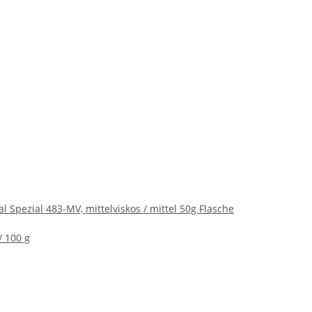
l Spezial 483-MV, mittelviskos / mittel 50g Flasche
/ 100 g