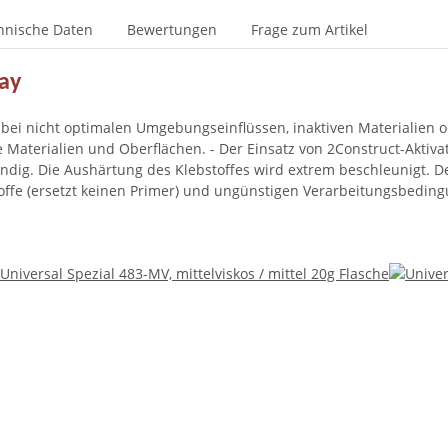
hnische Daten
Bewertungen
Frage zum Artikel
ay
n bei nicht optimalen Umgebungseinflüssen, inaktiven Materialien
aterialien und Oberflächen. - Der Einsatz von 2Construct-Aktivat
ndig. Die Aushärtung des Klebstoffes wird extrem beschleunigt. D
stoffe (ersetzt keinen Primer) und ungünstigen Verarbeitungsbedi