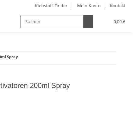
Klebstoff-Finder
Mein Konto
Kontakt
0,00 €
0ml Spray
tivatoren 200ml Spray