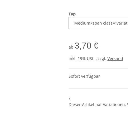
Typ
3,70 €
ab
inkl. 19% USt. , zzgl.
Versand
Sofort verfügbar
x
Dieser Artikel hat Variationen.