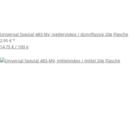
Universal Spezial 483-NV, niederviskos / dünnflüssig 20g Flasche
2,95 €
*
14,75 € / 100 g