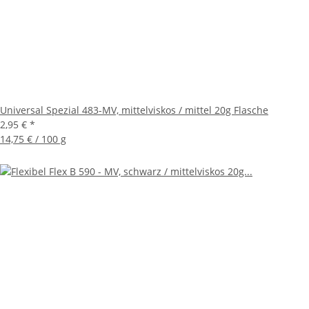
Universal Spezial 483-MV, mittelviskos / mittel 20g Flasche
2,95 €
*
14,75 € / 100 g