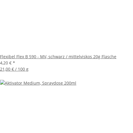
Flexibel Flex B 590 - MV, schwarz / mittelviskos 20g Flasche
4,20 €
*
21,00 € / 100 g