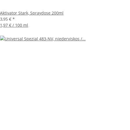
Aktivator Stark, Spraydose 200ml
3,95 €
*
1,97 € / 100 ml