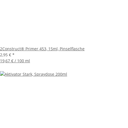
2Construct® Primer 453, 15ml, Pinselflasche
2,95 €
*
19,67 € / 100 ml