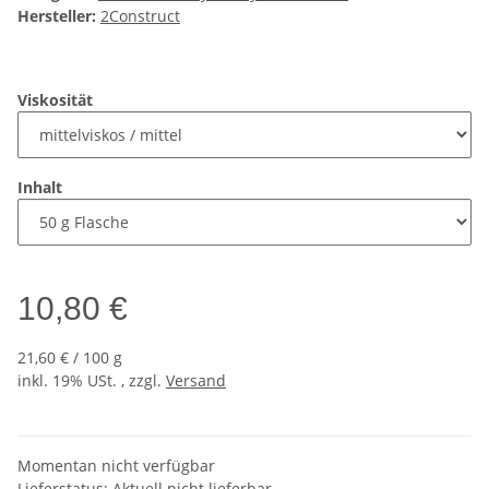
Hersteller:
2Construct
Viskosität
Inhalt
10,80 €
21,60 € / 100 g
inkl. 19% USt. , zzgl.
Versand
Momentan nicht verfügbar
Lieferstatus: Aktuell nicht lieferbar