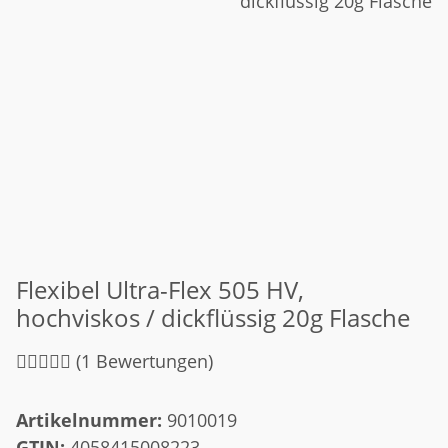
Flexibel Ultra-Flex 505 HV,
hochviskos / dickflüssig 20g Flasche
(1 Bewertungen)
Artikelnummer:
9010019
GTIN:
4058415008223