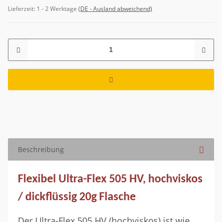
Lieferzeit:
1 - 2 Werktage
(DE - Ausland abweichend)
Beschreibung
Flexibel Ultra-Flex 505 HV, hochviskos
/ dickflüssig 20g Flasche
Der Ultra-Flex 505 HV (hochviskos) ist wie