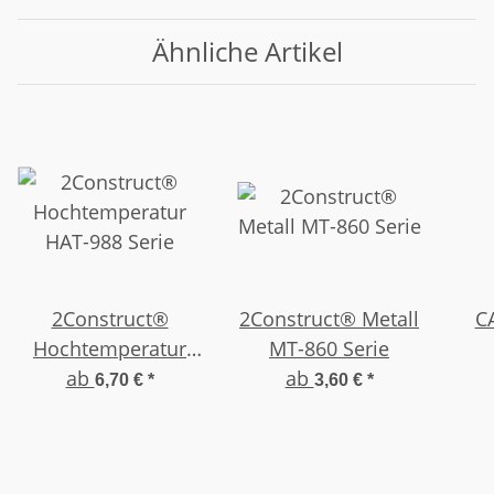
Ähnliche Artikel
2Construct®
2Construct® Metall
C
Hochtemperatur
MT-860 Serie
HAT-988 Serie
ab
ab
6,70 €
*
3,60 €
*