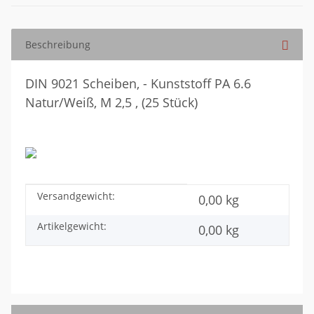
Beschreibung
DIN 9021 Scheiben, - Kunststoff PA 6.6
Natur/Weiß, M 2,5 , (25 Stück)
Versandgewicht:
Produkteigenschaft
Wert
0,00 kg
Artikelgewicht:
0,00
kg