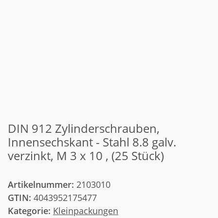
DIN 912 Zylinderschrauben,
Innensechskant - Stahl 8.8 galv.
verzinkt, M 3 x 10 , (25 Stück)
Artikelnummer:
2103010
GTIN:
4043952175477
Kategorie:
Kleinpackungen