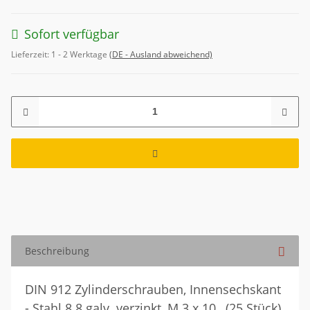
Sofort verfügbar
Lieferzeit:
1 - 2 Werktage
(DE - Ausland abweichend)
Beschreibung
DIN 912 Zylinderschrauben, Innensechskant
- Stahl 8.8 galv. verzinkt, M 3 x 10 , (25 Stück)