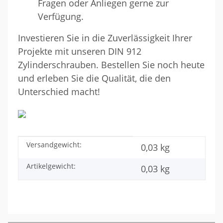
Fragen oder Anliegen gerne zur
Verfügung.
Investieren Sie in die Zuverlässigkeit Ihrer
Projekte mit unseren DIN 912
Zylinderschrauben. Bestellen Sie noch heute
und erleben Sie die Qualität, die den
Unterschied macht!
Versandgewicht:
Produkteigenschaft
Wert
0,03 kg
Artikelgewicht:
0,03
kg