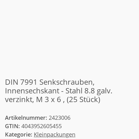
DIN 7991 Senkschrauben,
Innensechskant - Stahl 8.8 galv.
verzinkt, M 3 x 6 , (25 Stück)
Artikelnummer:
2423006
GTIN:
4043952605455
Kategorie:
Kleinpackungen