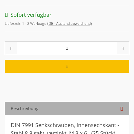
Sofort verfügbar
Lieferzeit:
1 - 2 Werktage
(DE - Ausland abweichend)
Beschreibung
DIN 7991 Senkschrauben, Innensechskant -
Stahl 8.8 galv. verzinkt, M 3 x 6 , (25 Stück)