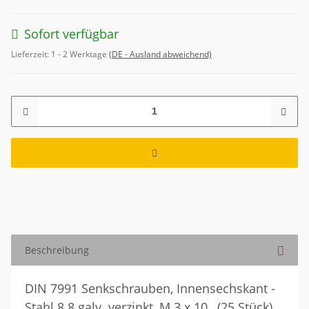
Sofort verfügbar
Lieferzeit:
1 - 2 Werktage
(DE - Ausland abweichend)
Beschreibung
DIN 7991 Senkschrauben, Innensechskant -
Stahl 8.8 galv. verzinkt, M 3 x 10 , (25 Stück)