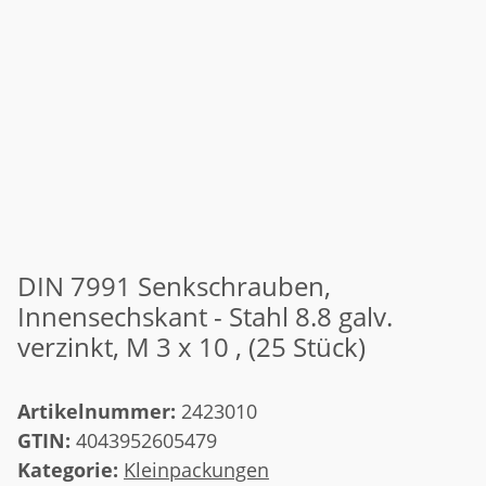
DIN 7991 Senkschrauben,
Innensechskant - Stahl 8.8 galv.
verzinkt, M 3 x 10 , (25 Stück)
Artikelnummer:
2423010
GTIN:
4043952605479
Kategorie:
Kleinpackungen