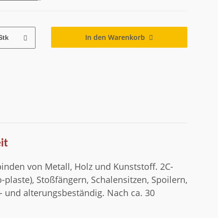
In den Warenkorb
Stk
it
inden von Metall, Holz und Kunststoff. 2C-
laste), Stoßfängern, Schalensitzen, Spoilern,
- und alterungsbeständig. Nach ca. 30