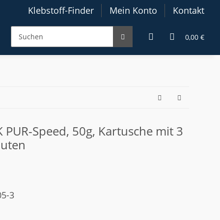
Klebstoff-Finder
Mein Konto
Kontakt
0,00 €
 PUR-Speed, 50g, Kartusche mit 3
nuten
05-3