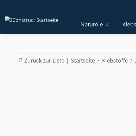
Naturöle
Klebs
Zurück zur Liste
Startseite
Klebstoffe