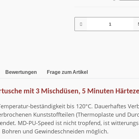
Bewertungen
Frage zum Artikel
rtusche mit 3 Mischdüsen, 5 Minuten Härteze
emperatur-beständigkeit bis 120°C. Dauerhaftes Verb
erbrochenen Kunststoffteilen (Thermoplaste und Duro-p
det. MD-PU-Speed ist nicht tropfend, ist witterungs
en, Bohren und Gewindeschneiden möglich.