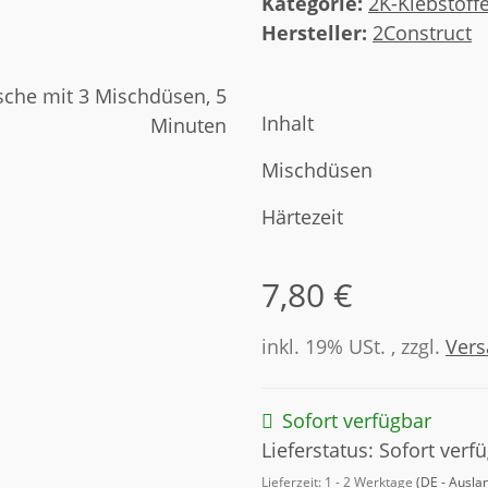
Kategorie:
2K-Klebstoff
Hersteller:
2Construct
Inhalt
Mischdüsen
Härtezeit
7,80 €
inkl. 19% USt. , zzgl.
Ver
Sofort verfügbar
Lieferstatus: Sofort verf
Lieferzeit:
1 - 2 Werktage
(DE - Ausla