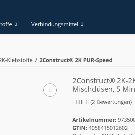
toffe
Verbindungsmittel
2K-Klebstoffe
2Construct® 2K PUR-Speed
2Construct® 2K-2K
Mischdüsen, 5 Mi
(2 Bewertungen)
Artikelnummer:
97350
GTIN:
4058415012602