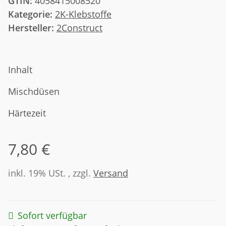
GTIN:
4058415008520
Kategorie:
2K-Klebstoffe
Hersteller:
2Construct
Inhalt
Mischdüsen
Härtezeit
7,80 €
inkl. 19% USt. , zzgl.
Versand
Sofort verfügbar