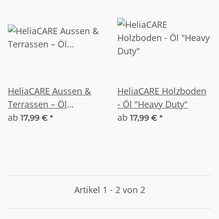
HeliaCARE Aussen &
HeliaCARE Holzboden
Terrassen – Öl
- Öl "Heavy Duty"
"OUTDOOR"
ab
ab
17,99 €
*
17,99 €
*
Artikel 1 - 2 von 2