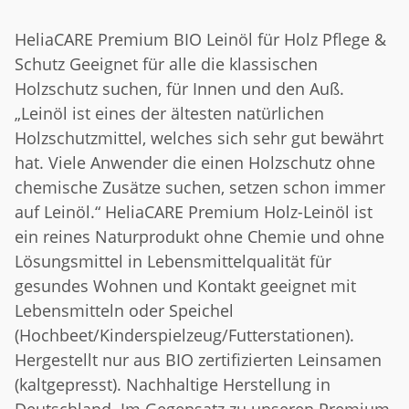
HeliaCARE Premium BIO Leinöl für Holz Pflege &
Schutz Geeignet für alle die klassischen
Holzschutz suchen, für Innen und den Auß.
„Leinöl ist eines der ältesten natürlichen
Holzschutzmittel, welches sich sehr gut bewährt
hat. Viele Anwender die einen Holzschutz ohne
chemische Zusätze suchen, setzen schon immer
auf Leinöl.“ HeliaCARE Premium Holz-Leinöl ist
ein reines Naturprodukt ohne Chemie und ohne
Lösungsmittel in Lebensmittelqualität für
gesundes Wohnen und Kontakt geeignet mit
Lebensmitteln oder Speichel
(Hochbeet/Kinderspielzeug/Futterstationen).
Hergestellt nur aus BIO zertifizierten Leinsamen
(kaltgepresst). Nachhaltige Herstellung in
Deutschland. Im Gegensatz zu unseren Premium