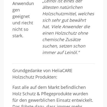
„Leinöl ist eines der
ältesten natürlichen
Holzschutzmittel, welches
sich sehr gut bewährt
hat. Viele Anwender die
einen Holzschutz ohne
chemische Zusätze
suchen, setzen schon
immer auf Leinöl.“
Grundgedanke von HeliaCARE
Holzschutz Produkten:
Fast alle auf dem Markt befindlichen
Holz Schutz & Pflegeprodukte wurden
für den gewerblichen Einsatz entwickelt.
Das führte dazu, dass immer mehr