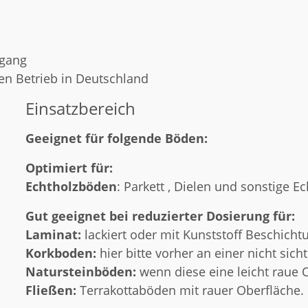
sgang
ten Betrieb in Deutschland
Einsatzbereich
Geeignet für folgende Böden:
Optimiert für:
Echtholzböden
: Parkett , Dielen und sonstige 
Gut geeignet bei reduzierter Dosierung für:
Laminat:
lackiert oder mit Kunststoff Beschicht
Korkboden:
hier bitte vorher an einer nicht sic
Natursteinböden:
wenn diese eine leicht raue 
Fließen:
Terrakottaböden mit rauer Oberfläche.