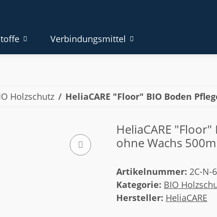
toffe
Verbindungsmittel
IO Holzschutz
HeliaCARE "Floor" BIO Boden Pfle
HeliaCARE "Floor"
ohne Wachs 500m
Artikelnummer:
2C-N-
Kategorie:
BIO Holzschu
Hersteller:
HeliaCARE