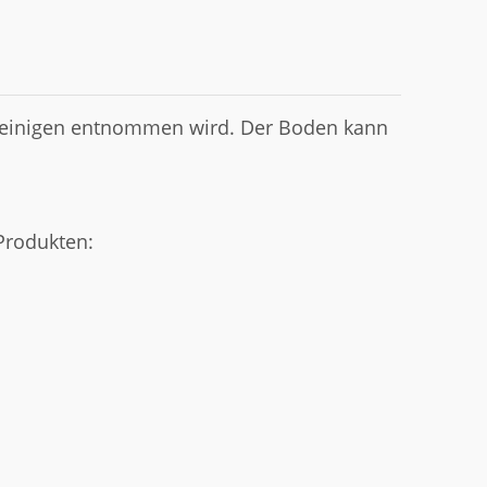
sreinigen entnommen wird. Der Boden kann
 Produkten: