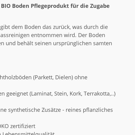
n BIO Boden Pflegeprodukt für die Zugabe
 gibt dem Boden das zurück, was durch die
Nassreinigen entnommen wird. Der Boden
en und behält seinen ursprünglichen samten
Echtholzböden (Parkett, Dielen) ohne
n geeignet (Laminat, Stein, Kork, Terrakotta,..)
ne synthetische Zusätze - reines pflanzliches
ÖKO zertifiziert
n Lebensmittelqualität