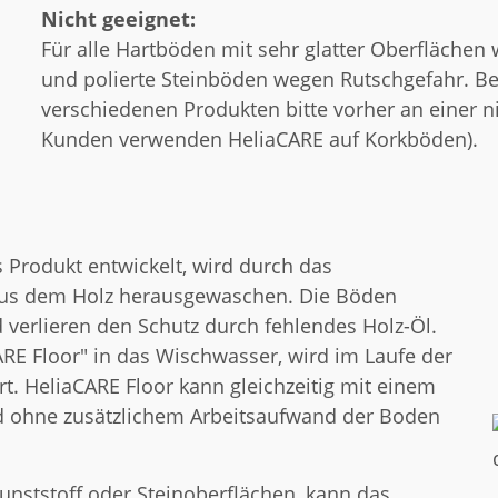
Nicht geeignet:
Für alle Hartböden mit sehr glatter Oberflächen
und polierte Steinböden wegen Rutschgefahr. Be
verschiedenen Produkten bitte vorher an einer ni
Kunden verwenden HeliaCARE auf Korkböden).
 Produkt entwickelt, wird durch das
 aus dem Holz herausgewaschen. Die Böden
verlieren den Schutz durch fehlendes Holz-Öl.
RE Floor" in das Wischwasser, wird im Laufe der
t. HeliaCARE Floor kann gleichzeitig mit einem
rd ohne zusätzlichem Arbeitsaufwand der Boden
nststoff oder Steinoberflächen, kann das