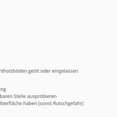
Echtholzböden geölt oder eingelassen
ung
htbaren Stelle ausprobieren
Oberfläche haben (sonst Rutschgefahr)