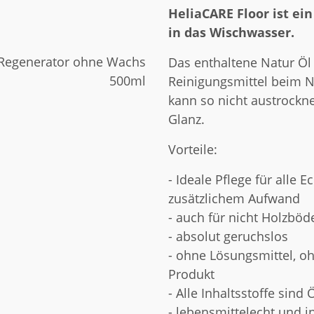
HeliaCARE Floor ist ei
in das Wischwasser.
Das enthaltene Natur Öl
Reinigungsmittel beim 
kann so nicht austrockn
Glanz.
Vorteile:
- Ideale Pflege für alle 
zusätzlichem Aufwand
- auch für nicht Holzböde
- absolut geruchslos
- ohne Lösungsmittel, oh
Produkt
- Alle Inhaltsstoffe sind 
- lebensmittelecht und i