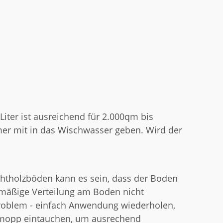
 Liter ist ausreichend für 2.000qm bis
mer mit in das Wischwasser geben. Wird der
chtholzböden kann es sein, dass der Boden
chmäßige Verteilung am Boden nicht
 Problem - einfach Anwendung wiederholen,
hmopp eintauchen, um ausrechend