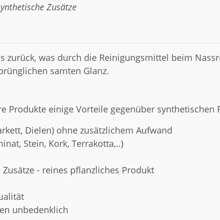
ynthetische Zusätze
as zurück, was durch die Reinigungsmittel beim Nas
sprünglichen samten Glanz.
e Produkte einige Vorteile gegenüber synthetischen
Parkett, Dielen) ohne zusätzlichem Aufwand
at, Stein, Kork, Terrakotta,..)
Zusätze - reines pflanzliches Produkt
alität
ren unbedenklich