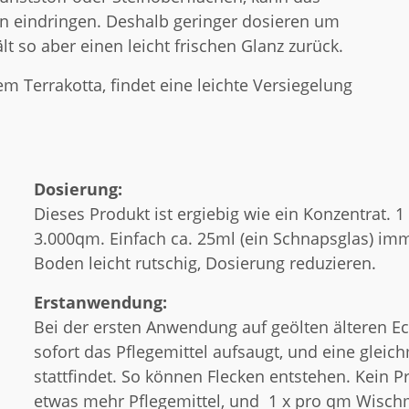
en eindringen. Deshalb geringer dosieren um
 so aber einen leicht frischen Glanz zurück.
 Terrakotta, findet eine leichte Versiegelung
Dosierung:
Dieses Produkt ist ergiebig wie ein Konzentrat. 1
3.000qm. Einfach ca. 25ml (ein Schnapsglas) im
Boden leicht rutschig, Dosierung reduzieren.
Erstanwendung:
Bei der ersten Anwendung auf geölten älteren E
sofort das Pflegemittel aufsaugt, und eine glei
stattfindet. So können Flecken entstehen. Kein
etwas mehr Pflegemittel, und 1 x pro qm Wisc