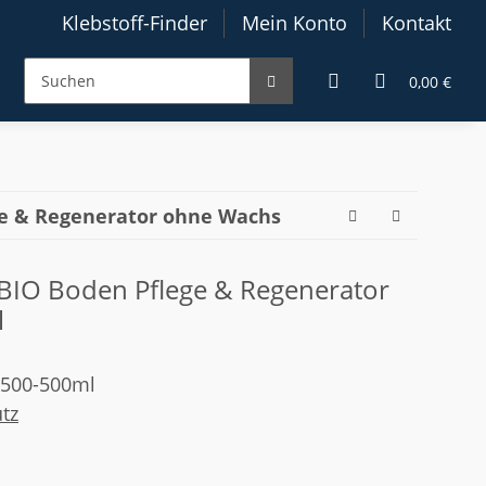
Klebstoff-Finder
Mein Konto
Kontakt
0,00 €
ge & Regenerator ohne Wachs
 BIO Boden Pflege & Regenerator
l
6500-500ml
tz