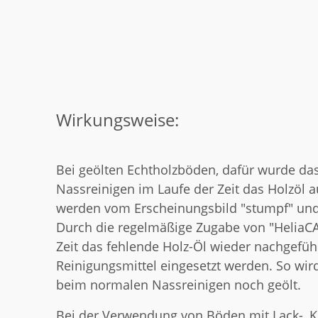
Wirkungsweise:
Bei geölten Echtholzböden, dafür wurde das
Nassreinigen im Laufe der Zeit das Holzöl
werden vom Erscheinungsbild "stumpf" und 
Durch die regelmäßige Zugabe von "HeliaCA
Zeit das fehlende Holz-Öl wieder nachgeführ
Reinigungsmittel eingesetzt werden. So wi
beim normalen Nassreinigen noch geölt.
Bei der Verwendung von Böden mit Lack-, Ku