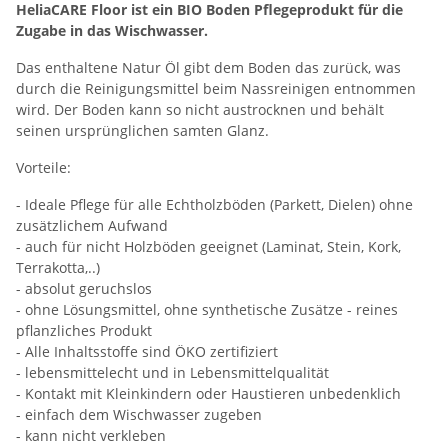
HeliaCARE Floor ist ein BIO Boden Pflegeprodukt für die
Zugabe in das Wischwasser.
Das enthaltene Natur Öl gibt dem Boden das zurück, was
durch die Reinigungsmittel beim Nassreinigen entnommen
wird. Der Boden kann so nicht austrocknen und behält
seinen ursprünglichen samten Glanz.
Vorteile:
- Ideale Pflege für alle Echtholzböden (Parkett, Dielen) ohne
zusätzlichem Aufwand
- auch für nicht Holzböden geeignet (Laminat, Stein, Kork,
Terrakotta,..)
- absolut geruchslos
- ohne Lösungsmittel, ohne synthetische Zusätze - reines
pflanzliches Produkt
- Alle Inhaltsstoffe sind ÖKO zertifiziert
- lebensmittelecht und in Lebensmittelqualität
- Kontakt mit Kleinkindern oder Haustieren unbedenklich
- einfach dem Wischwasser zugeben
- kann nicht verkleben