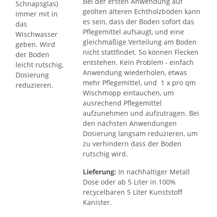
Bei der ersten Anwendung auf
geölten älteren Echtholzböden kann
es sein, dass der Boden sofort das
Pflegemittel aufsaugt, und eine
gleichmäßige Verteilung am Boden
nicht stattfindet. So können Flecken
entstehen. Kein Problem - einfach
Anwendung wiederholen, etwas
mehr Pflegemittel, und 1 x pro qm
Wischmopp eintauchen, um
ausrechend Pflegemittel
aufzunehmen und aufzutragen. Bei
den nächsten Anwendungen
Dosierung langsam reduzieren, um
zu verhindern dass der Boden
rutschig wird.
Lieferung:
In nachhaltiger Metall
Dose oder ab 5 Liter in 100%
recycelbaren 5 Liter Kunststoff
Kanister.