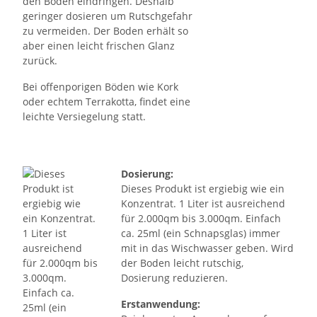
den Boden eindringen. Deshalb
geringer dosieren um Rutschgefahr
zu vermeiden. Der Boden erhält so
aber einen leicht frischen Glanz
zurück.
Bei offenporigen Böden wie Kork
oder echtem Terrakotta, findet eine
leichte Versiegelung statt.
Dosierung:
Dieses Produkt ist ergiebig wie ein
Konzentrat. 1 Liter ist ausreichend
für 2.000qm bis 3.000qm. Einfach
ca. 25ml (ein Schnapsglas) immer
mit in das Wischwasser geben. Wird
der Boden leicht rutschig,
Dosierung reduzieren.
Erstanwendung: