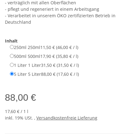
- verträglich mit allen Oberflächen
- pflegt und regeneriert in einem Arbeitsgang
- Verarbeitet in unserem ÖKO zertifizierten Betrieb in
Deutschland
Inhalt
250ml
250ml
11,50 € (46,00 € / l)
500ml
500ml
17,90 € (35,80 € / l)
1 Liter
1 Liter
31,50 € (31,50 € / l)
5 Liter
5 Liter
88,00 € (17,60 € / l)
88,00 €
17,60 € / 1 l
inkl. 19% USt. ,
Versandkostenfreie Lieferung