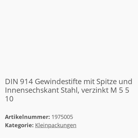
DIN 914 Gewindestifte mit Spitze und
Innensechskant Stahl, verzinkt M 5 5
10
Artikelnummer:
1975005
Kategorie:
Kleinpackungen