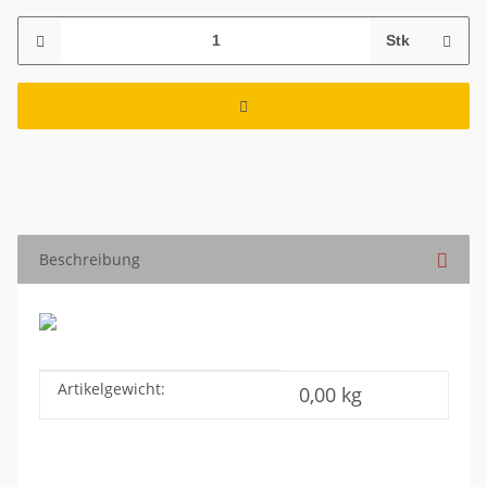
Stk
Beschreibung
Artikelgewicht:
Produkteigenschaft
Wert
0,00
kg