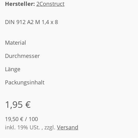
Hersteller:
2Construct
DIN 912 A2 M 1,4 x 8
Material
Durchmesser
Länge
Packungsinhalt
1,95 €
19,50 € / 100
inkl. 19% USt. , zzgl.
Versand