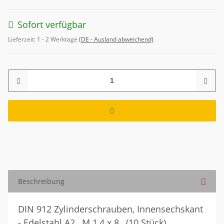
Sofort verfügbar
Lieferzeit:
1 - 2 Werktage
(DE - Ausland abweichend)
Beschreibung
DIN 912 Zylinderschrauben, Innensechskant
- Edelstahl A2 , M 1,4 x 8 , (10 Stück)