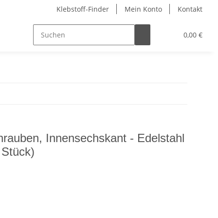
Klebstoff-Finder
Mein Konto
Kontakt
0,00 €
hrauben, Innensechskant - Edelstahl
 Stück)