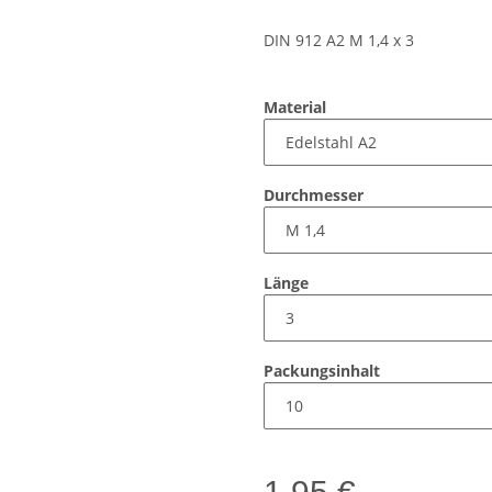
DIN 912 A2 M 1,4 x 3
Material
Durchmesser
Länge
Packungsinhalt