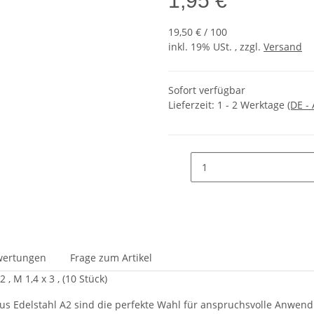
1,95 €
19,50 € / 100
inkl. 19% USt. , zzgl.
Versand
Sofort verfügbar
Lieferzeit:
1 - 2 Werktage
(DE -
wertungen
Frage zum Artikel
, M 1,4 x 3 , (10 Stück)
s Edelstahl A2 sind die perfekte Wahl für anspruchsvolle Anwendu