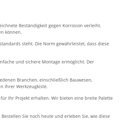
ichnete Beständigkeit gegen Korrosion verleiht.
ten können.
tandards steht. Die Norm gewährleistet, dass diese
infache und sichere Montage ermöglicht. Der
iedenen Branchen, einschließlich Bauwesen,
n Ihrer Werkzeugkiste.
r Ihr Projekt erhalten. Wir bieten eine breite Palette
 Bestellen Sie noch heute und erleben Sie, wie diese