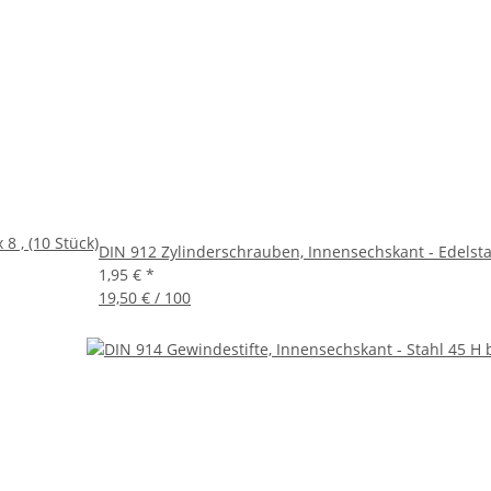
8 , (10 Stück)
DIN 912 Zylinderschrauben, Innensechskant - Edelstahl
1,95 €
*
19,50 € / 100