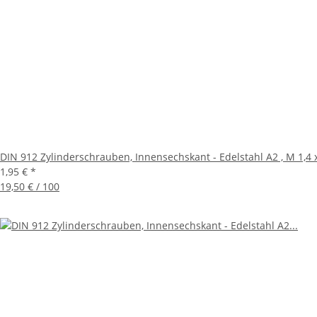
DIN 912 Zylinderschrauben, Innensechskant - Edelstahl A2 , M 1,4 x 
1,95 €
*
19,50 € / 100