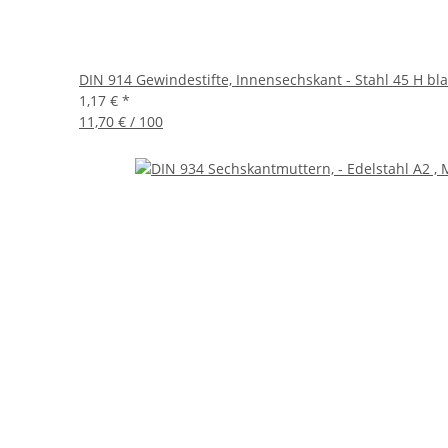
DIN 914 Gewindestifte, Innensechskant - Stahl 45 H bla
1,17 €
*
11,70 € / 100