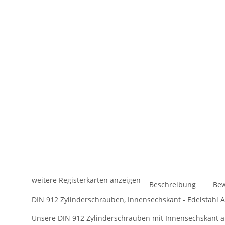
weitere Registerkarten anzeigen
Beschreibung
Be
DIN 912 Zylinderschrauben, Innensechskant - Edelstahl A2 
Unsere DIN 912 Zylinderschrauben mit Innensechskant au