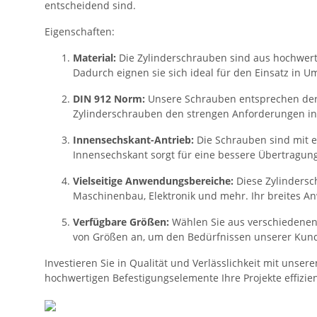
entscheidend sind.
Eigenschaften:
Material:
Die Zylinderschrauben sind aus hochwerti
Dadurch eignen sie sich ideal für den Einsatz in 
DIN 912 Norm:
Unsere Schrauben entsprechen der D
Zylinderschrauben den strengen Anforderungen i
Innensechskant-Antrieb:
Die Schrauben sind mit e
Innensechskant sorgt für eine bessere Übertragun
Vielseitige Anwendungsbereiche:
Diese Zylindersc
Maschinenbau, Elektronik und mehr. Ihr breites A
Verfügbare Größen:
Wählen Sie aus verschiedenen G
von Größen an, um den Bedürfnissen unserer Kun
Investieren Sie in Qualität und Verlässlichkeit mit unse
hochwertigen Befestigungselemente Ihre Projekte effizien