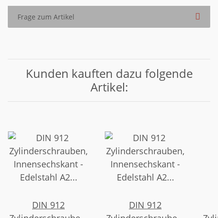
Frage zum Artikel
Kunden kauften dazu folgende
Artikel:
DIN 912
DIN 912
Zylinderschrauben,
Zylinderschrauben,
Zyl