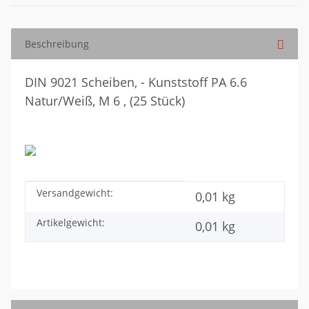
Beschreibung
DIN 9021 Scheiben, - Kunststoff PA 6.6
Natur/Weiß, M 6 , (25 Stück)
Versandgewicht:
Produkteigenschaft
Wert
0,01 kg
Artikelgewicht:
0,01
kg