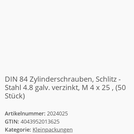
DIN 84 Zylinderschrauben, Schlitz -
Stahl 4.8 galv. verzinkt, M 4 x 25 , (50
Stück)
Artikelnummer:
2024025
GTIN:
4043952013625
Kategorie:
Kleinpackungen