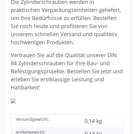
Die Zylinderschrauben werden in
praktischen Verpackungseinheiten geliefert,
um Ihre Bedürfnisse zu erfüllen. Bestellen
Sie noch heute und profitieren Sie von
unserem schnellen Versand und qualitativ
hochwertigen Produkten.
Vertrauen Sie auf die Qualität unserer DIN
84 Zylinderschrauben für Ihre Bau- und
Befestigungsprojekte. Bestellen Sie jetzt und
erleben Sie erstklassige Leistung und
Haltbarkeit!
Versandgewicht:
Produkteigenschaft
Wert
0,14 kg
Artikelgewicht:
0,14
kg