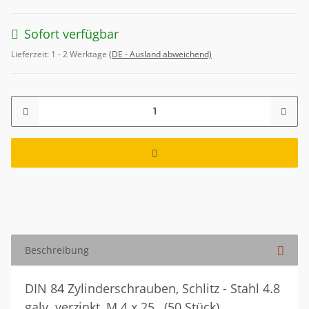
Sofort verfügbar
Lieferzeit:
1 - 2 Werktage
(DE - Ausland abweichend)
Beschreibung
DIN 84 Zylinderschrauben, Schlitz - Stahl 4.8
galv. verzinkt, M 4 x 25 , (50 Stück)