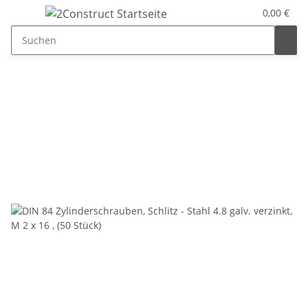
0,00 €