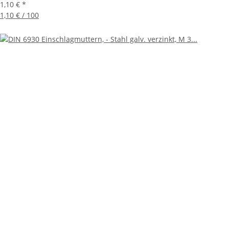
1,10 €
*
1,10 € / 100