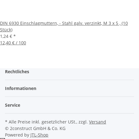
DIN 6930 Einschlagmuttern, - Stahl galv. verzinkt, M 3 x 5 , (10
Stück)
1,24 €
*
12,40 € / 100
Rechtliches
Informationen
Service
* Alle Preise inkl. gesetzlicher USt., zzgl.
Versand
© 2construct GmbH & Co. KG
Powered by
JTL-Shop