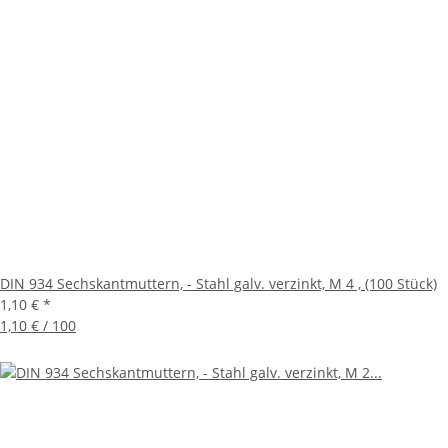
DIN 934 Sechskantmuttern, - Stahl galv. verzinkt, M 4 , (100 Stück)
1,10 €
*
1,10 € / 100