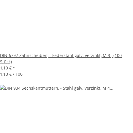
DIN 6797 Zahnscheiben, - Federstahl galv. verzinkt, M 3 , (100
Stück)
1,10 €
*
1,10 € / 100