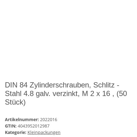
DIN 84 Zylinderschrauben, Schlitz -
Stahl 4.8 galv. verzinkt, M 2 x 16 , (50
Stück)
Artikelnummer:
2022016
GTIN:
4043952012987
Kategorie:
Kleinpackungen