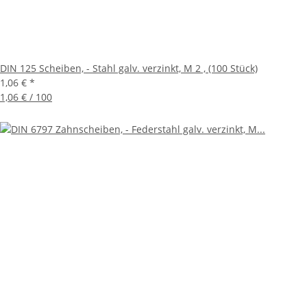
DIN 125 Scheiben, - Stahl galv. verzinkt, M 2 , (100 Stück)
1,06 €
*
1,06 € / 100