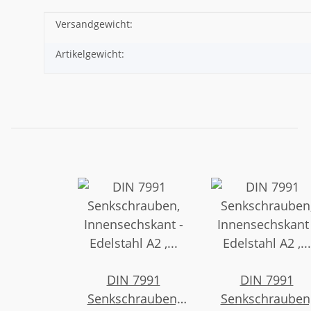
Versandgewicht:
Produkteigenschaft
Wert
Artikelgewicht:
DIN 7991
DIN 7991
Senkschrauben,
Senkschrauben