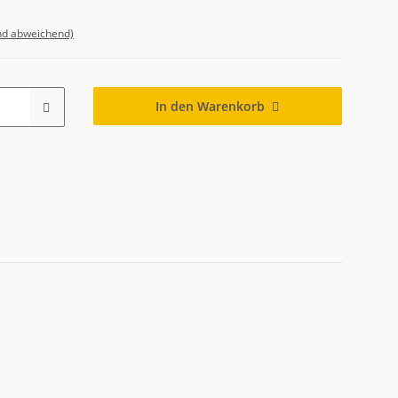
nd abweichend)
In den Warenkorb