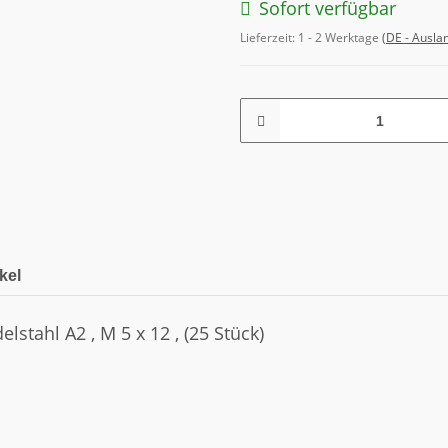
Sofort verfügbar
Lieferzeit:
1 - 2 Werktage
(DE - Ausla
kel
stahl A2 , M 5 x 12 , (25 Stück)