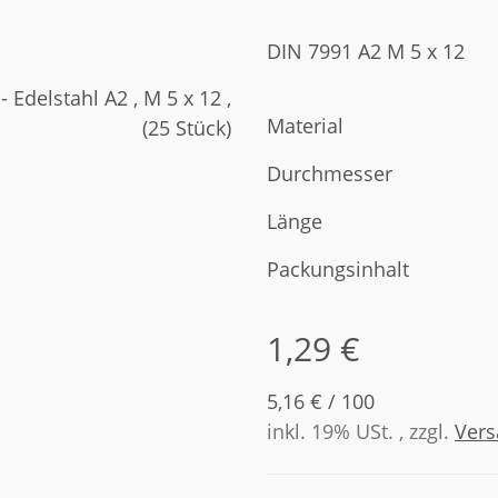
DIN 7991 A2 M 5 x 12
Material
Durchmesser
Länge
Packungsinhalt
1,29 €
5,16 € / 100
inkl. 19% USt. , zzgl.
Ver