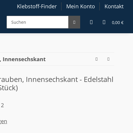
Klebstoff-Finder
Mein Konto
Kontakt
0,00 €
, Innensechskant
auben, Innensechskant - Edelstahl
Stück)
12
gen