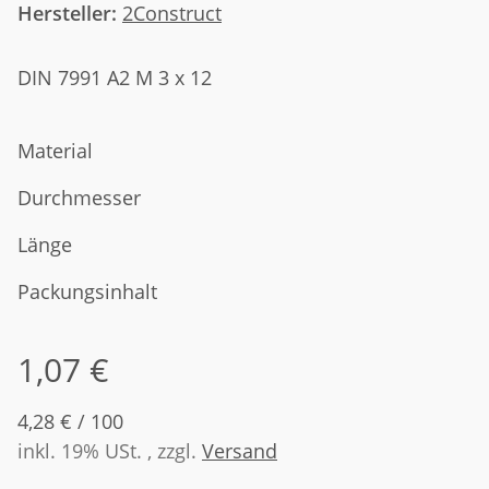
Hersteller:
2Construct
DIN 7991 A2 M 3 x 12
Material
Durchmesser
Länge
Packungsinhalt
1,07 €
4,28 € / 100
inkl. 19% USt. , zzgl.
Versand