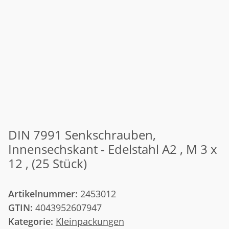
DIN 7991 Senkschrauben,
Innensechskant - Edelstahl A2 , M 3 x
12 , (25 Stück)
Artikelnummer:
2453012
GTIN:
4043952607947
Kategorie:
Kleinpackungen