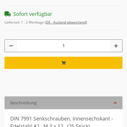
Sofort verfügbar
Lieferzeit:
1 - 2 Werktage
(DE - Ausland abweichend)
Beschreibung
DIN 7991 Senkschrauben, Innensechskant -
Edelstahl A2 , M 3 x 12 , (25 Stück)