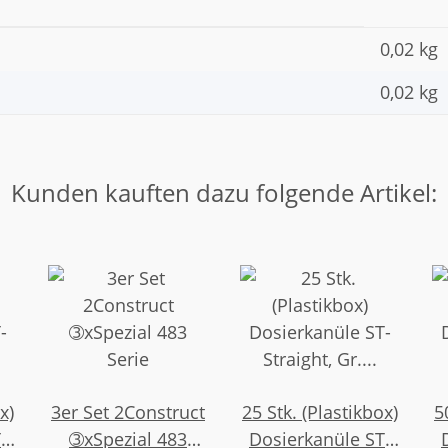
0,02 kg
0,02
kg
Kunden kauften dazu folgende Artikel:
x)
3er Set 2Construct
25 Stk. (Plastikbox)
5
-
➂xSpezial 483
Dosierkanüle ST-