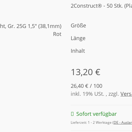
2Construct® - 50 Stk. (Pl
Größe
Länge
Inhalt
13,20 €
26,40 € / 100
inkl. 19% USt. , zzgl.
Ver
Sofort verfügbar
Lieferzeit:
1 - 2 Werktage
(DE - Ausla