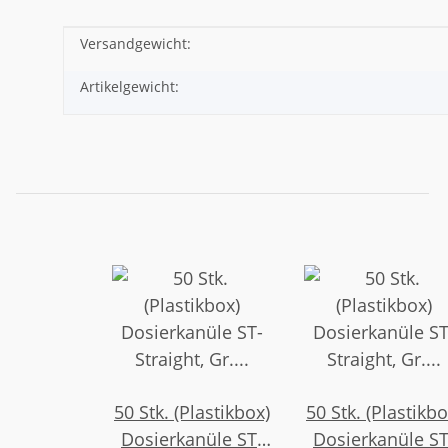
Versandgewicht:
Produkteigenschaft
Wert
Artikelgewicht:
50 Stk. (Plastikbox)
50 Stk. (Plastikbo
Dosierkanüle ST-
Dosierkanüle ST