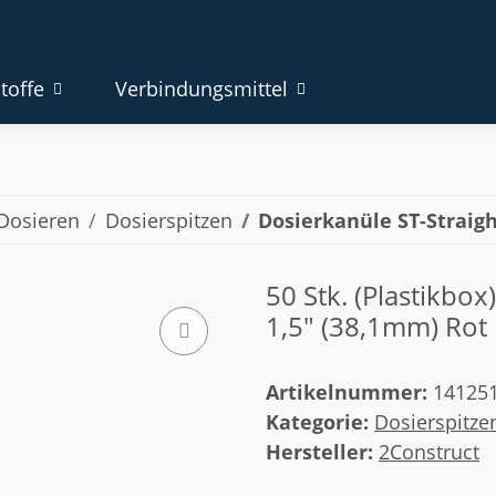
toffe
Verbindungsmittel
Dosieren
Dosierspitzen
Dosierkanüle ST-Straig
50 Stk. (Plastikbox
1,5" (38,1mm) Rot
Artikelnummer:
14125
Kategorie:
Dosierspitze
Hersteller:
2Construct