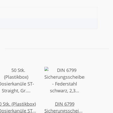
0 Stk. (Plastikbox)
DIN 6799
Dosierkanüle ST-
Sicherungsscheiben,