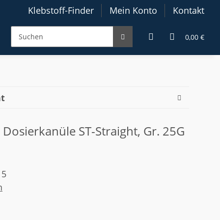
Klebstoff-Finder
Mein Konto
Kontakt
0,00 €
ht
) Dosierkanüle ST-Straight, Gr. 25G
15
n