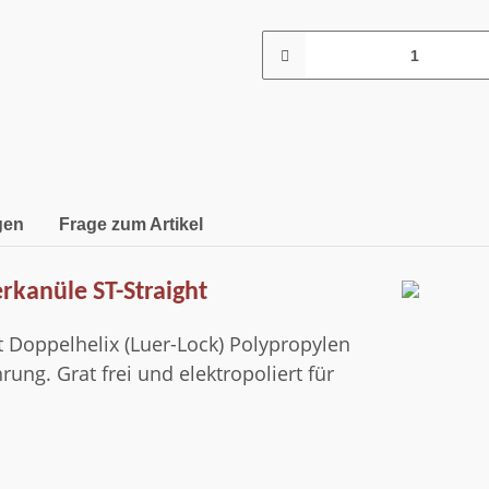
gen
Frage zum Artikel
erkanüle ST-Straight
t Doppelhelix (Luer-Lock) Polypropylen
rung. Grat frei und elektropoliert für