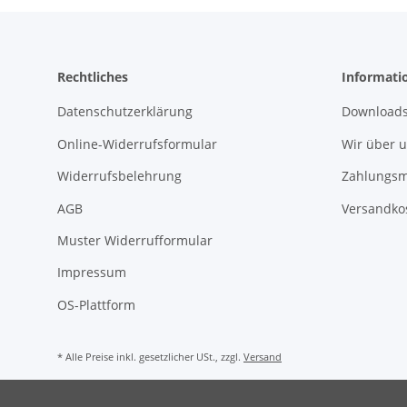
Rechtliches
Informati
Datenschutzerklärung
Download
Online-Widerrufsformular
Wir über 
Widerrufsbelehrung
Zahlungsm
AGB
Versandko
Muster Widerrufformular
Impressum
OS-Plattform
* Alle Preise inkl. gesetzlicher USt., zzgl.
Versand