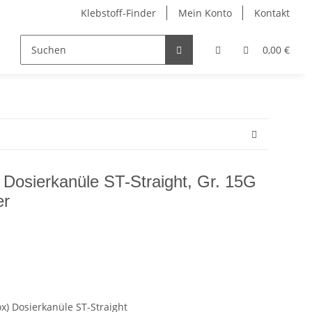
Klebstoff-Finder
Mein Konto
Kontakt
0,00 €
) Dosierkanüle ST-Straight, Gr. 15G
er
ox) Dosierkanüle ST-Straight