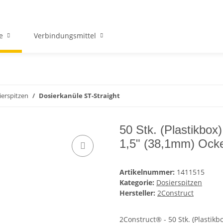
e
Verbindungsmittel
ierspitzen
Dosierkanüle ST-Straight
50 Stk. (Plastikbox
1,5" (38,1mm) Ock
Artikelnummer:
1411515
Kategorie:
Dosierspitzen
Hersteller:
2Construct
2Construct® - 50 Stk. (Plastikb