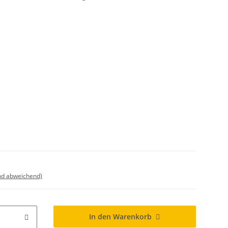
nd abweichend)
In den Warenkorb