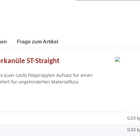
gen
Frage zum Artikel
erkanüle ST-Straight
x (Luer-Lock) Polypropylen Aufsatz für einen
oliert für ungehinderten Materialfluss
0,03 k
0,03
k