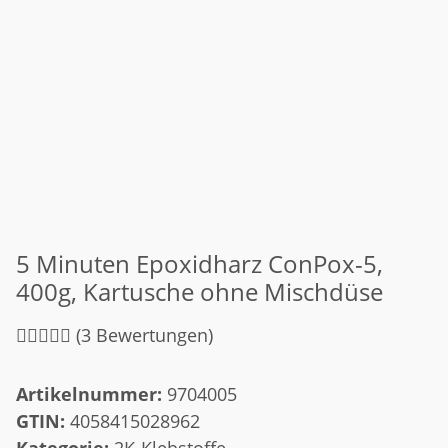
5 Minuten Epoxidharz ConPox-5,
400g, Kartusche ohne Mischdüse
(3 Bewertungen)
Artikelnummer:
9704005
GTIN:
4058415028962
Kategorie:
2K-Klebstoffe