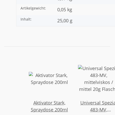
Artikelgewicht:
0,05
kg
Inhalt:
25,00 g
Aktivator Stark,
Universal Spezia
Spraydose 200ml
483-MV,