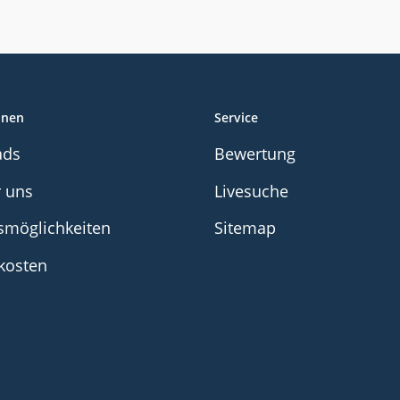
onen
Service
ads
Bewertung
r uns
Livesuche
smöglichkeiten
Sitemap
kosten