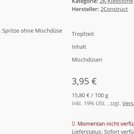
Kategorie:
2K-Klebstoffe
Hersteller:
2Construct
Tropfzeit
Inhalt
Mischdüsen
3,95 €
15,80 € / 100 g
inkl. 19% USt. , zzgl.
Ver
Momentan nicht verfü
Lieferstatus: Sofort verf