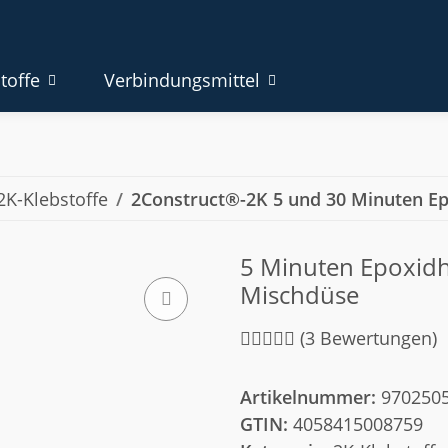
toffe
Verbindungsmittel
2K-Klebstoffe
2Construct®-2K 5 und 30 Minuten Ep
5 Minuten Epoxidh
Mischdüse
(3 Bewertungen)
Artikelnummer:
970250
GTIN:
4058415008759