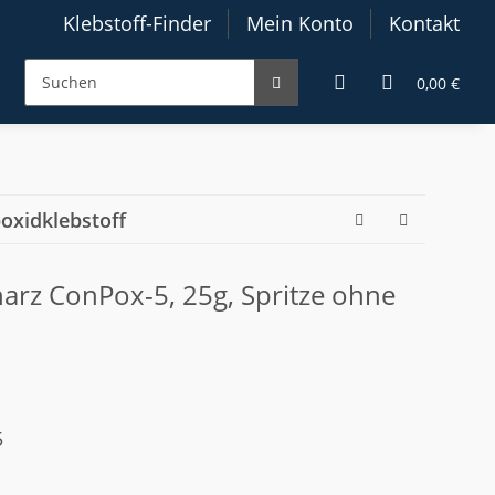
Klebstoff-Finder
Mein Konto
Kontakt
0,00 €
oxidklebstoff
arz ConPox-5, 25g, Spritze ohne
5