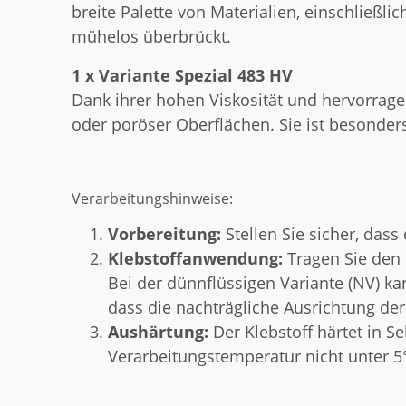
breite Palette von Materialien, einschließli
mühelos überbrückt.
1 x Variante Spezial 483 HV
Dank ihrer hohen Viskosität und hervorrag
oder poröser Oberflächen. Sie ist besonders
Verarbeitungshinweise:
Vorbereitung:
Stellen Sie sicher, dass
Klebstoffanwendung:
Tragen Sie den 
Bei der dünnflüssigen Variante (NV) ka
dass die nachträgliche Ausrichtung der 
Aushärtung:
Der Klebstoff härtet in S
Verarbeitungstemperatur nicht unter 5°