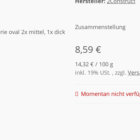
Hersteller:
2Construct
Zusammenstellung
8,59 €
14,32 € / 100 g
inkl. 19% USt. , zzgl.
Ver
Momentan nicht verfü