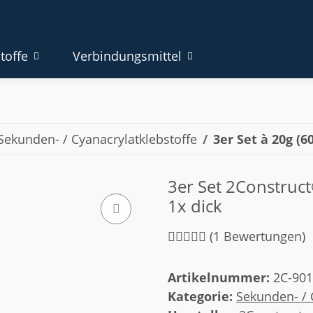
toffe
Verbindungsmittel
Sekunden- / Cyanacrylatklebstoffe
3er Set à 20g (6
3er Set 2Construct®
1x dick
(1 Bewertungen)
Artikelnummer:
2C-901
Kategorie:
Sekunden- / 