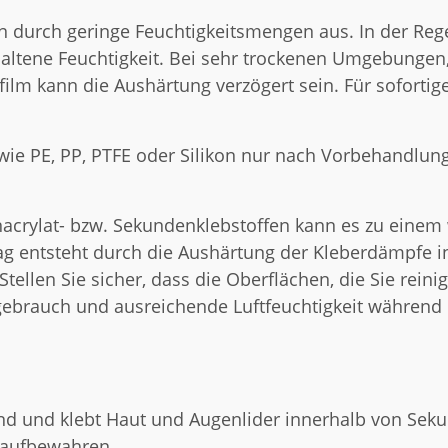
n durch geringe Feuchtigkeitsmengen aus. In der Regel
thaltene Feuchtigkeit. Bei sehr trockenen Umgebungen
efilm kann die Aushärtung verzögert sein. Für soforti
e wie PE, PP, PTFE oder Silikon nur nach Vorbehandlu
crylat- bzw. Sekundenklebstoffen kann es zu einem 
g entsteht durch die Aushärtung der Kleberdämpfe in 
Stellen Sie sicher, dass die Oberflächen, die Sie rei
ebrauch und ausreichende Luftfeuchtigkeit während 
nend und klebt Haut und Augenlider innerhalb von S
 aufbewahren.