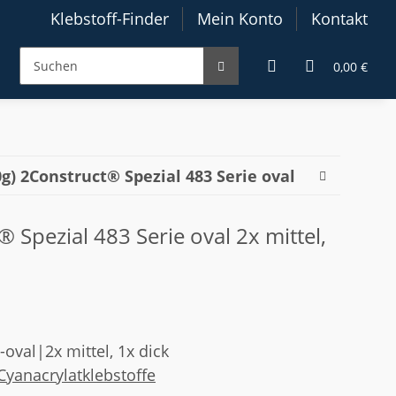
Klebstoff-Finder
Mein Konto
Kontakt
0,00 €
0g) 2Construct® Spezial 483 Serie oval
 Spezial 483 Serie oval 2x mittel,
-oval|2x mittel, 1x dick
Cyanacrylatklebstoffe