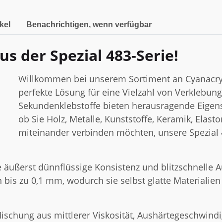
kel
Benachrichtigen, wenn verfügbar
us der Spezial 483-Serie!
Willkommen bei unserem Sortiment an Cyanacryla
perfekte Lösung für eine Vielzahl von Verkleb
Sekundenklebstoffe bieten herausragende Eigensc
ob Sie Holz, Metalle, Kunststoffe, Keramik, Elast
miteinander verbinden möchten, unsere Spezial 4
 äußerst dünnflüssige Konsistenz und blitzschnelle A
on bis zu 0,1 mm, wodurch sie selbst glatte Materiali
schung aus mittlerer Viskosität, Aushärtegeschwindig