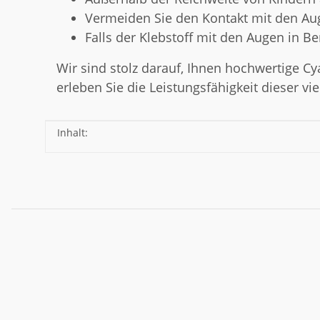
Vermeiden Sie den Kontakt mit den Au
Falls der Klebstoff mit den Augen in B
Wir sind stolz darauf, Ihnen hochwertige Cy
erleben Sie die Leistungsfähigkeit dieser vie
Inhalt:
Produkteigenschaft
Wert