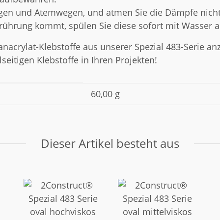
gen und Atemwegen, und atmen Sie die Dämpfe nicht
erührung kommt, spülen Sie diese sofort mit Wasser a
anacrylat-Klebstoffe aus unserer Spezial 483-Serie an
lseitigen Klebstoffe in Ihren Projekten!
60,00 g
Dieser Artikel besteht aus