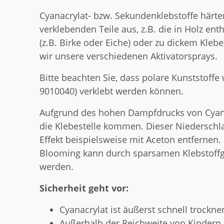
Cyanacrylat- bzw. Sekundenklebstoffe härte
verklebenden Teile aus, z.B. die in Holz en
(z.B. Birke oder Eiche) oder zu dickem Kleb
wir unsere verschiedenen Aktivatorsprays.
Bitte beachten Sie, dass polare Kunststoff
9010040) verklebt werden können.
Aufgrund des hohen Dampfdrucks von Cyana
die Klebestelle kommen. Dieser Niederschla
Effekt beispielsweise mit Aceton entfernen. 
Blooming kann durch sparsamen Klebstoffg
werden.
Sicherheit geht vor:
Cyanacrylat ist äußerst schnell trock
Außerhalb der Reichweite von Kindern