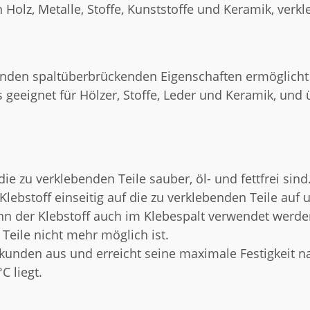
ch Holz, Metalle, Stoffe, Kunststoffe und Keramik, ver
enden spaltüberbrückenden Eigenschaften ermöglicht
 geeignet für Hölzer, Stoffe, Leder und Keramik, und 
 die zu verklebenden Teile sauber, öl- und fettfrei sind
Klebstoff einseitig auf die zu verklebenden Teile auf 
nn der Klebstoff auch im Klebespalt verwendet werden
Teile nicht mehr möglich ist.
ekunden aus und erreicht seine maximale Festigkeit na
C liegt.