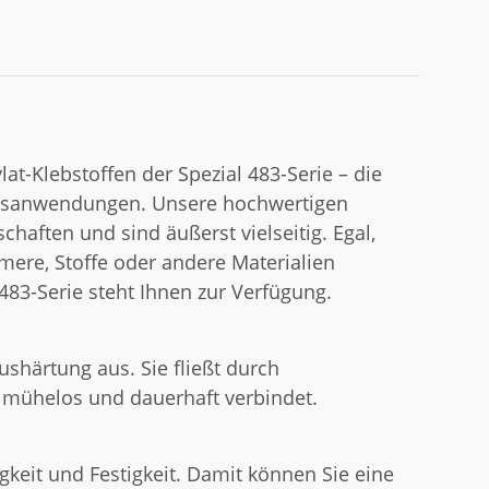
t-Klebstoffen der Spezial 483-Serie – die
ungsanwendungen. Unsere hochwertigen
haften und sind äußerst vielseitig. Egal,
omere, Stoffe oder andere Materialien
83-Serie steht Ihnen zur Verfügung.
ushärtung aus. Sie fließt durch
en mühelos und dauerhaft verbindet.
keit und Festigkeit. Damit können Sie eine