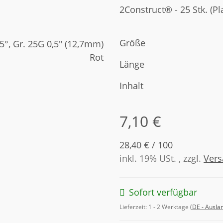
2Construct® - 25 Stk. (P
Größe
Länge
Inhalt
7,10 €
28,40 € / 100
inkl. 19% USt. , zzgl.
Ver
Sofort verfügbar
Lieferzeit:
1 - 2 Werktage
(DE - Ausla