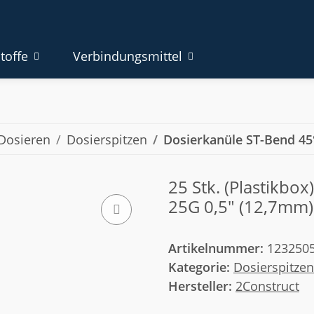
toffe
Verbindungsmittel
Dosieren
Dosierspitzen
Dosierkanüle ST-Bend 45
25 Stk. (Plastikbo
25G 0,5" (12,7mm)
Artikelnummer:
123250
Kategorie:
Dosierspitzen
Hersteller:
2Construct