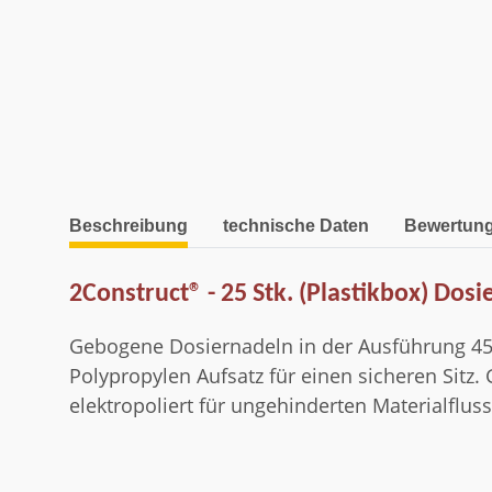
weitere Registerkarten anzeigen
Beschreibung
technische Daten
Bewertun
2Construct® - 25 Stk. (Plastikbox) Dos
Gebogene Dosiernadeln in der Ausführung 45°
Polypropylen Aufsatz für einen sicheren Sitz.
elektropoliert für ungehinderten Materialfluss