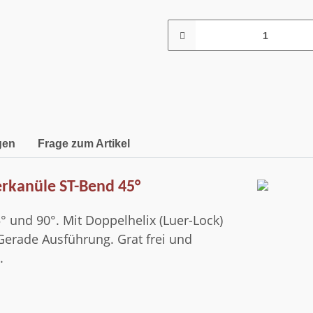
gen
Frage zum Artikel
ierkanüle ST-Bend 45°
 und 90°. Mit Doppelhelix (Luer-Lock)
 Gerade Ausführung. Grat frei und
.