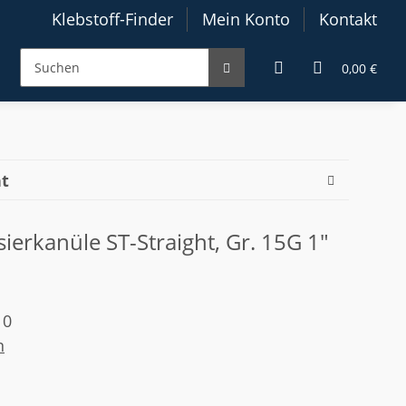
Klebstoff-Finder
Mein Konto
Kontakt
0,00 €
ht
sierkanüle ST-Straight, Gr. 15G 1"
10
n