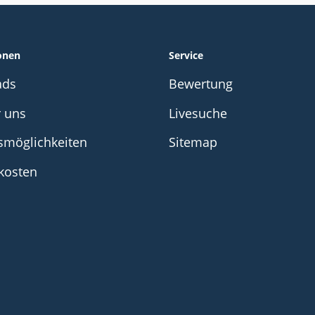
onen
Service
ads
Bewertung
r uns
Livesuche
smöglichkeiten
Sitemap
kosten