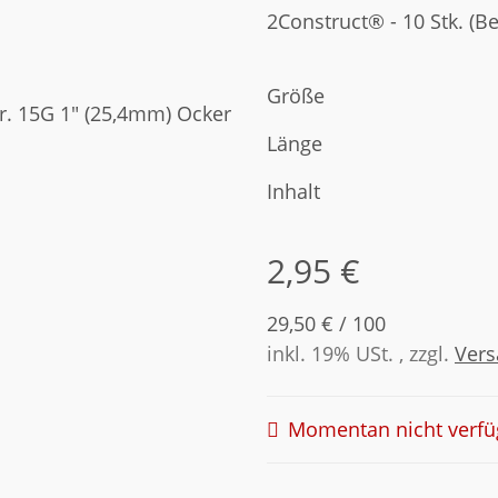
2Construct® - 10 Stk. (B
Größe
Länge
Inhalt
2,95 €
29,50 € / 100
inkl. 19% USt. , zzgl.
Ver
Momentan nicht verfü