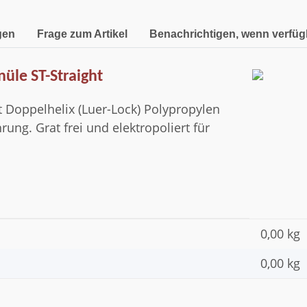
gen
Frage zum Artikel
Benachrichtigen, wenn verfüg
nüle ST-Straight
t Doppelhelix (Luer-Lock) Polypropylen
rung. Grat frei und elektropoliert für
0,00 kg
0,00
kg