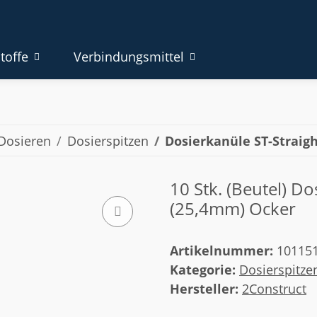
toffe
Verbindungsmittel
Dosieren
Dosierspitzen
Dosierkanüle ST-Straig
10 Stk. (Beutel) Do
(25,4mm) Ocker
Artikelnummer:
10115
Kategorie:
Dosierspitze
Hersteller:
2Construct