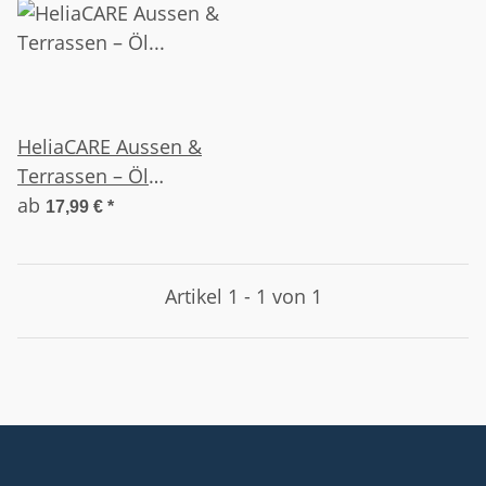
HeliaCARE Aussen &
Terrassen – Öl
"OUTDOOR"
ab
17,99 €
*
Artikel 1 - 1 von 1