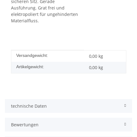
sicheren Sitz. Gerade
Ausführung. Grat frei und
elektropoliert für ungehinderten
Materialfluss.
Produkteigenschaft
Wert
Versandgewicht:
0,00 kg
Artikelgewicht:
0,00
kg
technische Daten
Bewertungen