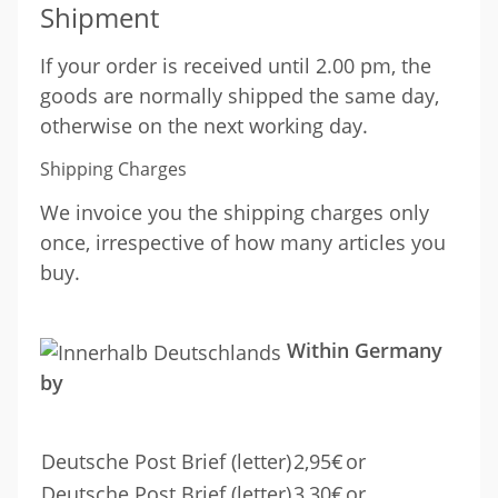
Shipment
If your order is received until 2.00 pm, the
goods are normally shipped the same day,
otherwise on the next working day.
Shipping Charges
We invoice you the shipping charges only
once, irrespective of how many articles you
buy.
Within Germany
by
Deutsche Post Brief (letter)
2,95€
or
Deutsche Post Brief (letter)
3,30€
or