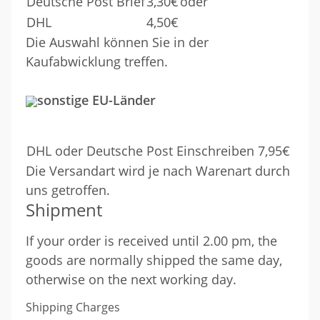
Deutsche Post Brief
3,30€
oder
DHL
4,50€
Die Auswahl können Sie in der
Kaufabwicklung treffen.
sonstige EU-Länder
DHL oder Deutsche Post Einschreiben 7,95€
Die Versandart wird je nach Warenart durch
uns getroffen.
Shipment
If your order is received until 2.00 pm, the
goods are normally shipped the same day,
otherwise on the next working day.
Shipping Charges