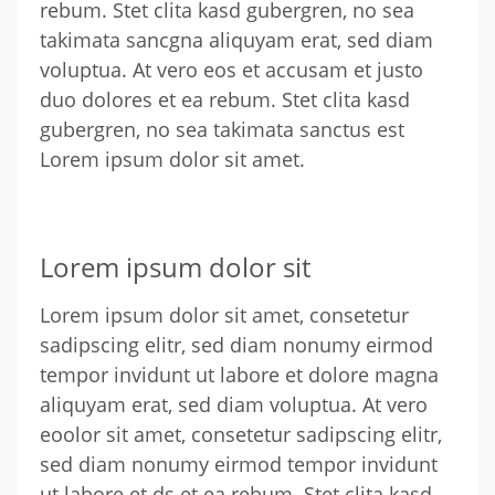
rebum. Stet clita kasd gubergren, no sea
takimata sancgna aliquyam erat, sed diam
voluptua. At vero eos et accusam et justo
duo dolores et ea rebum. Stet clita kasd
gubergren, no sea takimata sanctus est
Lorem ipsum dolor sit amet.
Lorem ipsum dolor sit
Lorem ipsum dolor sit amet, consetetur
sadipscing elitr, sed diam nonumy eirmod
tempor invidunt ut labore et dolore magna
aliquyam erat, sed diam voluptua. At vero
eoolor sit amet, consetetur sadipscing elitr,
sed diam nonumy eirmod tempor invidunt
ut labore et ds et ea rebum. Stet clita kasd