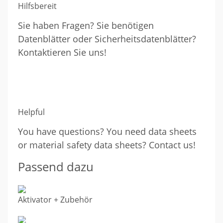
Hilfsbereit
Sie haben Fragen? Sie benötigen
Datenblätter oder Sicherheitsdatenblätter?
Kontaktieren Sie uns!
Helpful
You have questions? You need data sheets
or material safety data sheets? Contact us!
Passend dazu
Aktivator + Zubehör