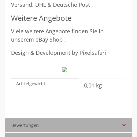
Versand: DHL & Deutsche Post
Weitere Angebote
Viele weitere Angebote finden Sie in
unserem
eBay Shop
.
Design & Development by
Pixelsafari
etope 8
Artikelgewicht:
Produkteigenschaft
Wert
0,01
kg
Bewertungen