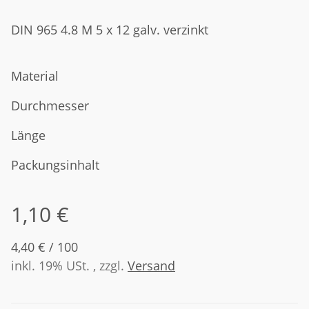
DIN 965 4.8 M 5 x 12 galv. verzinkt
Material
Durchmesser
Länge
Packungsinhalt
1,10 €
4,40 € / 100
inkl. 19% USt. , zzgl.
Versand