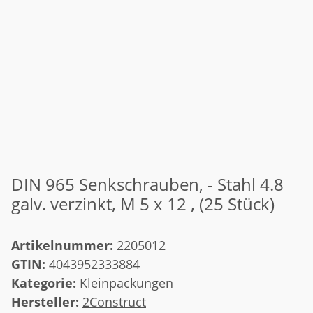
DIN 965 Senkschrauben, - Stahl 4.8
galv. verzinkt, M 5 x 12 , (25 Stück)
Artikelnummer:
2205012
GTIN:
4043952333884
Kategorie:
Kleinpackungen
Hersteller:
2Construct