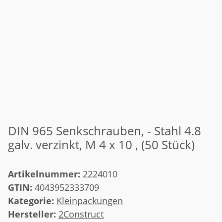
DIN 965 Senkschrauben, - Stahl 4.8
galv. verzinkt, M 4 x 10 , (50 Stück)
Artikelnummer:
2224010
GTIN:
4043952333709
Kategorie:
Kleinpackungen
Hersteller:
2Construct