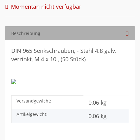
Momentan nicht verfügbar
Beschreibung
DIN 965 Senkschrauben, - Stahl 4.8 galv.
verzinkt, M 4 x 10 , (50 Stück)
Versandgewicht:
Produkteigenschaft
Wert
0,06 kg
Artikelgewicht:
0,06
kg