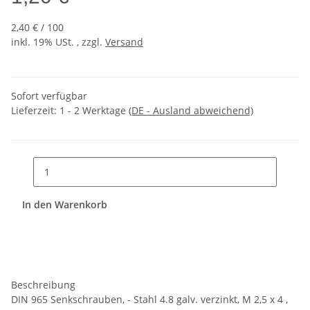
2,40 € / 100
inkl. 19% USt. , zzgl.
Versand
Sofort verfügbar
Lieferzeit:
1 - 2 Werktage
(DE - Ausland abweichend)
In den Warenkorb
Beschreibung
DIN 965 Senkschrauben, - Stahl 4.8 galv. verzinkt, M 2,5 x 4 ,