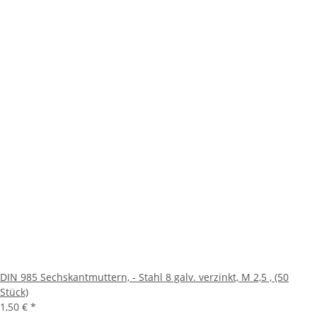
DIN 985 Sechskantmuttern, - Stahl 8 galv. verzinkt, M 2,5 , (50
Stück)
1,50 €
*