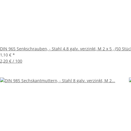
DIN 965 Senkschrauben, - Stahl 4.8 galv. verzinkt, M 2 x 5 , (50 Stüc
1,10 €
*
2,20 € / 100