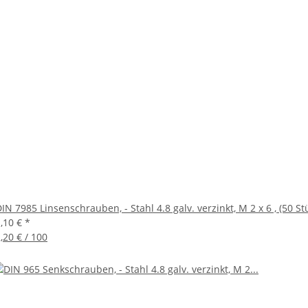
IN 7985 Linsenschrauben, - Stahl 4.8 galv. verzinkt, M 2 x 6 , (50 St
1,10 €
*
,20 € / 100