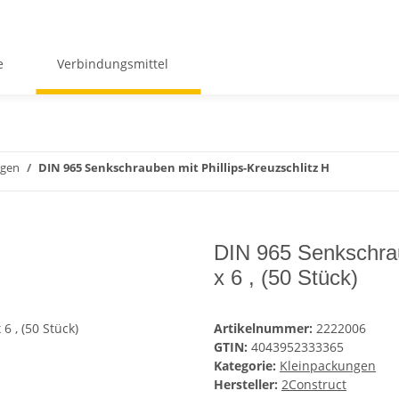
e
Verbindungsmittel
ngen
DIN 965 Senkschrauben mit Phillips-Kreuzschlitz H
DIN 965 Senkschraub
x 6 , (50 Stück)
Artikelnummer:
2222006
GTIN:
4043952333365
Kategorie:
Kleinpackungen
Hersteller:
2Construct