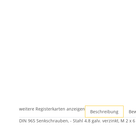
weitere Registerkarten anzeigen
Beschreibung
Be
DIN 965 Senkschrauben, - Stahl 4.8 galv. verzinkt, M 2 x 6 