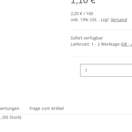
1,10 €
2,20 € / 100
inkl. 19% USt. , zzgl.
Versand
Sofort verfügbar
Lieferzeit:
1 - 2 Werktage
(DE -
wertungen
Frage zum Artikel
, (50 Stück)