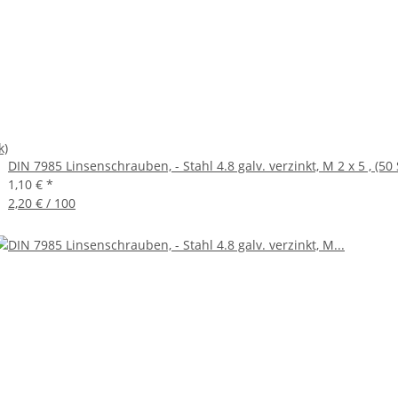
k)
DIN 7985 Linsenschrauben, - Stahl 4.8 galv. verzinkt, M 2 x 5 , (50 
1,10 €
*
2,20 € / 100