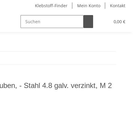
Klebstoff-Finder
Mein Konto
Kontakt
0,00 €
en, - Stahl 4.8 galv. verzinkt, M 2