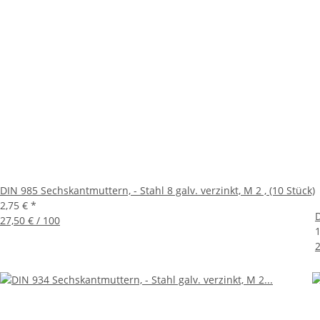
DIN 985 Sechskantmuttern, - Stahl 8 galv. verzinkt, M 2 , (10 Stück)
2,75 €
*
D
27,50 € / 100
2