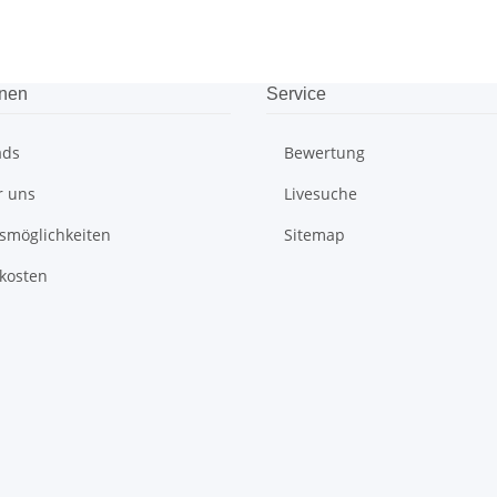
onen
Service
ads
Bewertung
r uns
Livesuche
smöglichkeiten
Sitemap
kosten