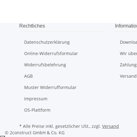
Rechtliches
Informati
Datenschutzerklärung
Downlo
Online-Widerrufsformular
Wir übe
Widerrufsbelehrung
Zahlung
AGB
Versand
Muster Widerrufformular
Impressum
OS-Plattform
* Alle Preise inkl. gesetzlicher USt., zzgl.
Versand
© 2construct GmbH & Co. KG