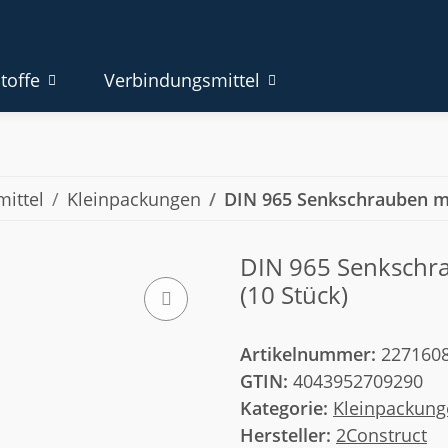
toffe
Verbindungsmittel
ittel
Kleinpackungen
DIN 965 Senkschrauben mit
DIN 965 Senkschrau
(10 Stück)
Artikelnummer:
227160
GTIN:
4043952709290
Kategorie:
Kleinpackung
Hersteller:
2Construct