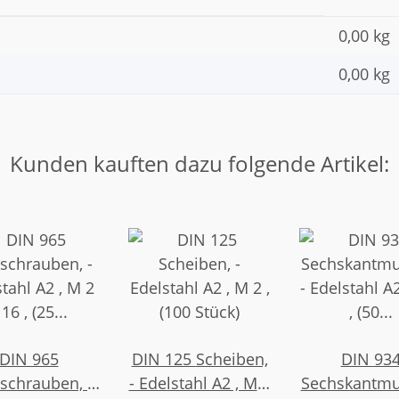
0,00 kg
0,00
kg
Kunden kauften dazu folgende Artikel:
DIN 965
DIN 125 Scheiben,
DIN 93
schrauben, -
- Edelstahl A2 , M 2
Sechskantmu