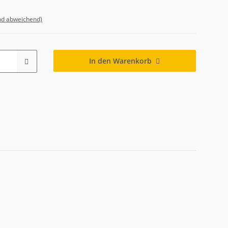
nd abweichend)
In den Warenkorb