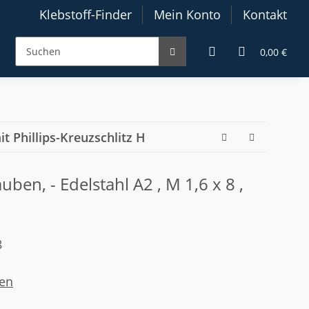
Klebstoff-Finder
Mein Konto
Kontakt
0,00 €
 Phillips-Kreuzschlitz H
ben, - Edelstahl A2 , M 1,6 x 8 ,
8
en