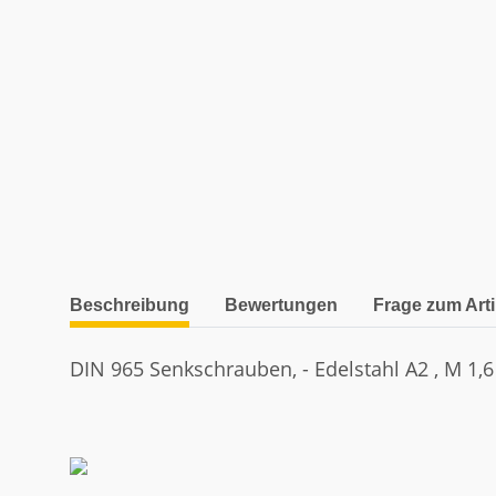
weitere Registerkarten anzeigen
Beschreibung
Bewertungen
Frage zum Arti
DIN 965 Senkschrauben, - Edelstahl A2 , M 1,6 x