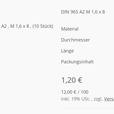
DIN 965 A2 M 1,6 x 8
Material
Durchmesser
Länge
Packungsinhalt
1,20 €
12,00 € / 100
inkl. 19% USt. , zzgl.
Ver