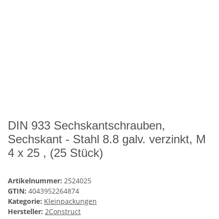
DIN 933 Sechskantschrauben,
Sechskant - Stahl 8.8 galv. verzinkt, M
4 x 25 , (25 Stück)
Artikelnummer:
2524025
GTIN:
4043952264874
Kategorie:
Kleinpackungen
Hersteller:
2Construct