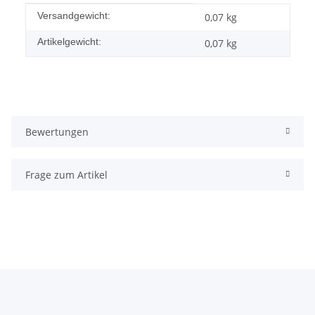
Produkteigenschaft
Wert
Versandgewicht:
0,07 kg
Artikelgewicht:
0,07
kg
Bewertungen
Frage zum Artikel