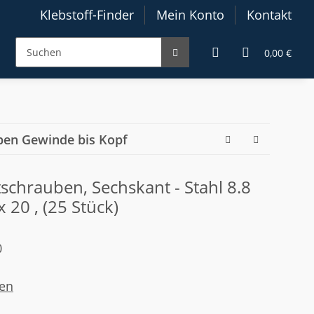
Klebstoff-Finder
Mein Konto
Kontakt
0,00 €
ben Gewinde bis Kopf
chrauben, Sechskant - Stahl 8.8
x 20 , (25 Stück)
0
en