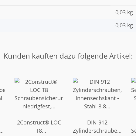
0,03 kg
0,03
kg
Kunden kauften dazu folgende Artikel:
2Construct® LOC
DIN 912
ben,
T8
Zylinderschrauben,
S