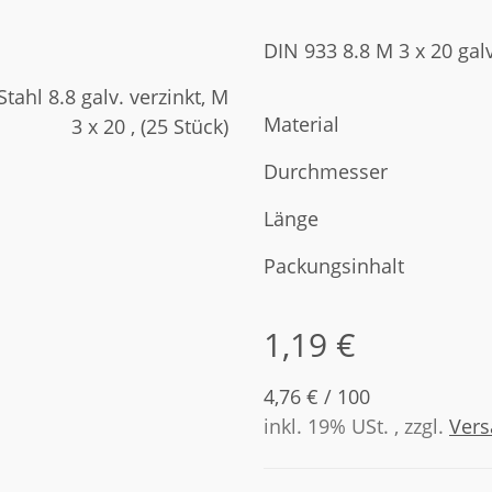
DIN 933 8.8 M 3 x 20 galv
Material
Durchmesser
Länge
Packungsinhalt
1,19 €
4,76 € / 100
inkl. 19% USt. , zzgl.
Ver