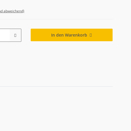
nd abweichend)
In den Warenkorb