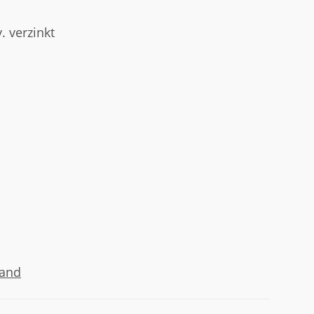
. verzinkt
sand