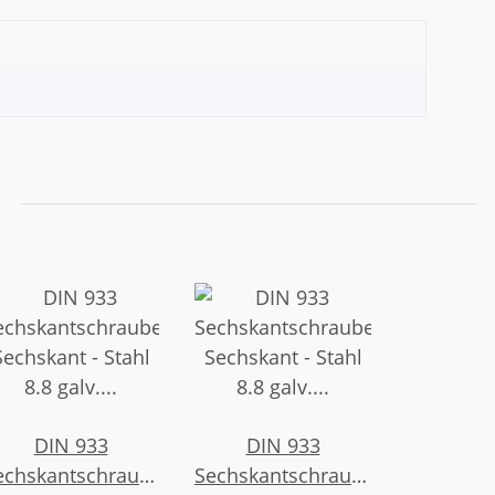
DIN 933
DIN 933
echskantschrauben,
Sechskantschrauben,